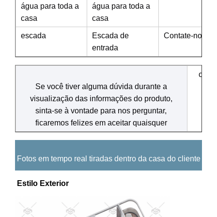
água para toda a
água para toda a
casa
casa
escada
Escada de
Contate-nos
entrada
comen
Se você tiver alguma dúvida durante a
visualização das informações do produto,
sinta-se à vontade para nos perguntar,
ficaremos felizes em aceitar quaisquer
Fotos em tempo real tiradas dentro da casa do cliente
Estilo Exterior