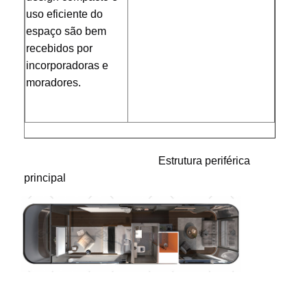
uso eficiente do 
espaço são bem 
recebidos por 
incorporadoras e 
moradores.
                                                 Estrutura periférica 
principal