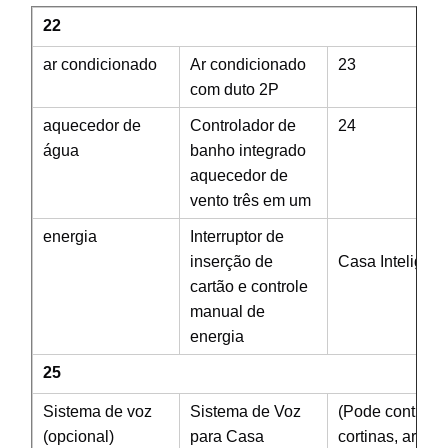
22
ar condicionado
Ar condicionado
23
com duto 2P
aquecedor de
Controlador de
24
água
banho integrado
aquecedor de
vento três em um
energia
Interruptor de
Siste
inserção de
Casa Inteligen
cartão e controle
manual de
energia
25
Sistema de voz
Sistema de Voz
(Pode controlar 
(opcional)
para Casa
cortinas, ar co