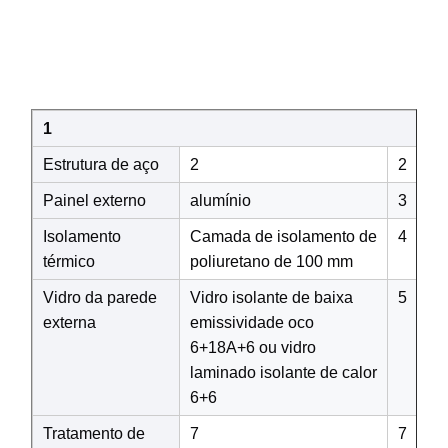
1
Estrutura de aço
2
2
Painel externo
alumínio
3
Isolamento
Camada de isolamento de
4
térmico
poliuretano de 100 mm
Vidro da parede
Vidro isolante de baixa
5
externa
emissividade oco
6+18A+6 ou vidro
laminado isolante de calor
6+6
Tratamento de
7
7