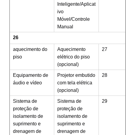
Inteligente/Aplicat
outr
ivo
Móvel/Controle
Manual
26
aquecimento do
Aquecimento
27
piso
elétrico do piso
(opcional)
Equipamento de
Projetor embutido
28
áudio e vídeo
com tela elétrica
(opcional)
Sistema de
Sistema de
29
proteção de
proteção de
isolamento de
isolamento de
suprimento e
suprimento e
drenagem de
drenagem de