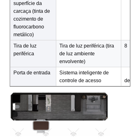
superfície da
carcaça (tinta de
cozimento de
fluorocarbono
metálico)
Tira de luz
Tira de luz periférica (tira
8
periférica
de luz ambiente
envolvente)
Porta de entrada
Sistema inteligente de
Prote
controle de acesso
dentro