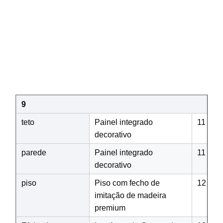
9
teto
Painel integrado
11
decorativo
parede
Painel integrado
11
decorativo
piso
Piso com fecho de
12
imitação de madeira
premium