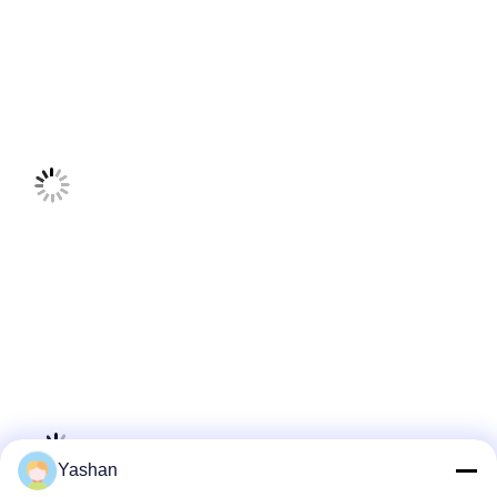
Yashan