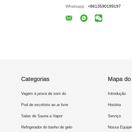
Whatsapp :
+8613590199197
Categorias
Mapa do 
Vagem à prova de som do
Introdução
escritório
Pod de escritório ao ar livre
História
Salas de Sauna a Vapor
Serviço
Refrigerador do banho de gelo
Nossa Equipe