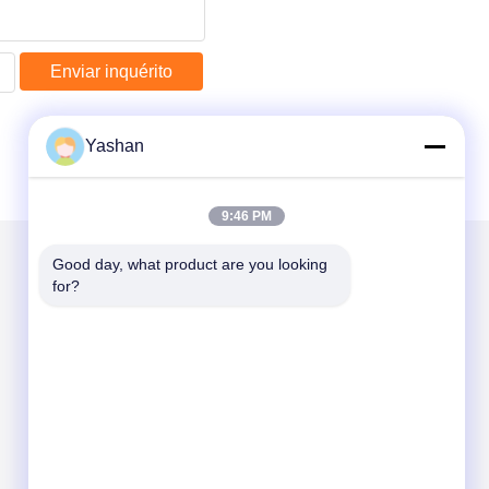
Enviar inquérito
Yashan
9:46 PM
Good day, what product are you looking 
for?
Envie-nos