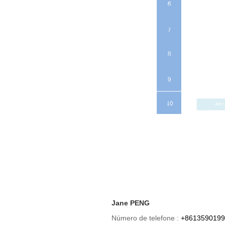
Jane PENG
Número de telefone :
+8613590199