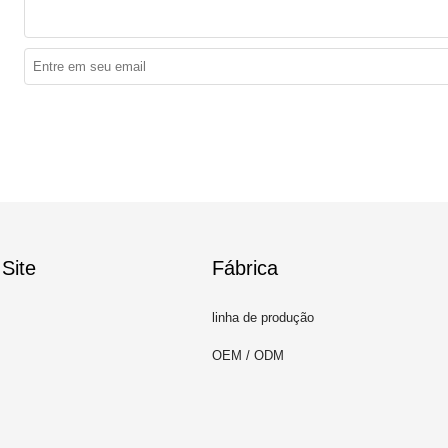
Site
Fábrica
linha de produção
OEM / ODM