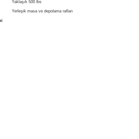
Yaklaşık 500 lbs
Yerleşik masa ve depolama rafları
ri