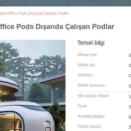
door Office Pods Dışarıda Çalışan Podlar
ffice Pods Dışarıda Çalışan Podlar
Temel bilgi
Menşe yeri:
S
Marka adı:
Sertifika:
Model numarası:
G
Min sipariş miktarı:
1
Fiyat:
2
Ambalaj bilgileri:
6
Teslim süresi:
2