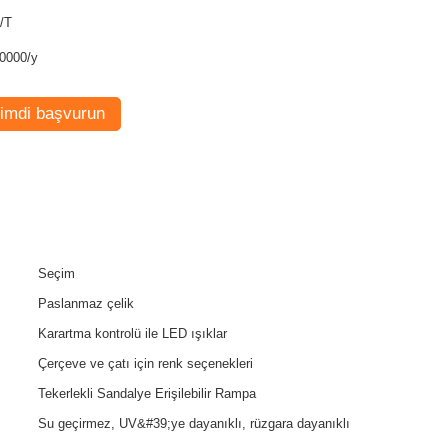
/T
0000/y
imdi başvurun
Seçim
Paslanmaz çelik
Karartma kontrolü ile LED ışıklar
Çerçeve ve çatı için renk seçenekleri
Tekerlekli Sandalye Erişilebilir Rampa
Su geçirmez, UV&#39;ye dayanıklı, rüzgara dayanıklı