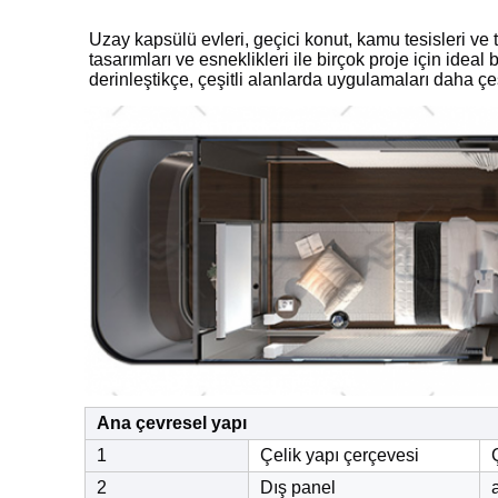
Uzay kapsülü evleri, geçici konut, kamu tesisleri ve t
tasarımları ve esneklikleri ile birçok proje için idea
derinleştikçe, çeşitli alanlarda uygulamaları daha çeş
Ana çevresel yapı
1
Çelik yapı çerçevesi
2
Dış panel