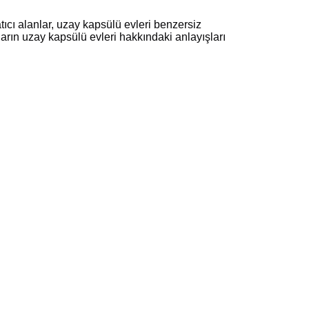
ıcı alanlar, uzay kapsülü evleri benzersiz 
ların uzay kapsülü evleri hakkındaki anlayışları 