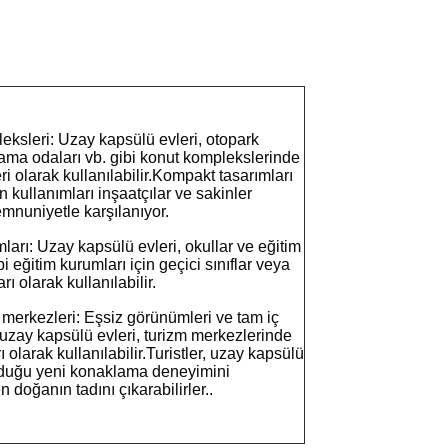
ksleri: Uzay kapsülü evleri, otopark 
lama odaları vb. gibi konut komplekslerinde 
ri olarak kullanılabilir.Kompakt tasarımları 
n kullanımları inşaatçılar ve sakinler 
mnuniyetle karşılanıyor.
ları: Uzay kapsülü evleri, okullar ve eğitim 
i eğitim kurumları için geçici sınıflar veya 
rı olarak kullanılabilir.
il merkezleri: Eşsiz görünümleri ve tam iç 
n uzay kapsülü evleri, turizm merkezlerinde 
ı olarak kullanılabilir.Turistler, uzay kapsülü 
nduğu yeni konaklama deneyimini 
 doğanın tadını çıkarabilirler..