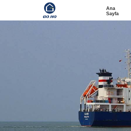
Ana
Sayfa