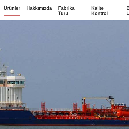
Ürünler
Hakkımızda
Fabrika
Kalite
B
Turu
Kontrol
U