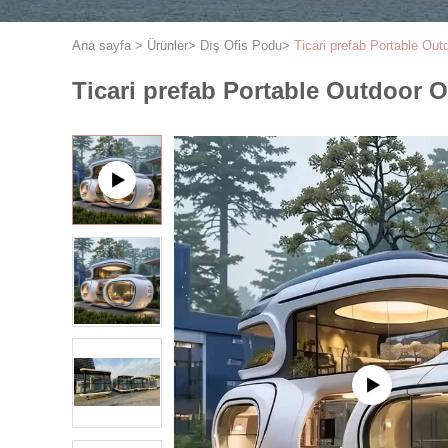
Ana sayfa
>
Ürünler
>
Dış Ofis Podu
>
Ticari prefab Portable Out
Ticari prefab Portable Outdoor O