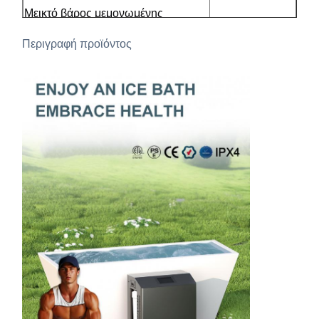
Μεικτό βάρος μεμονωμένης
70kg
συσκευασίας
Περιγραφή προϊόντος