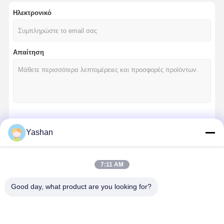
Ηλεκτρονικό
Απαίτηση
Να συνεχίσει
Yashan
7:11 AM
Οι Κατηγορίες Μας
Good day, what product are you looking for?