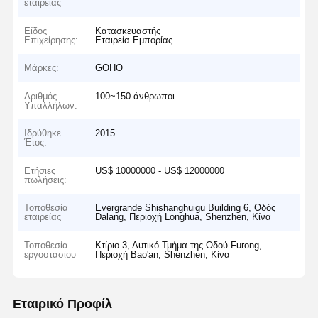
εταιρείας
Είδος
Κατασκευαστής
Επιχείρησης:
Εταιρεία Εμπορίας
Μάρκες:
GOHO
Αριθμός
100~150 άνθρωποι
Υπαλλήλων:
Ιδρύθηκε
2015
Έτος:
Ετήσιες
US$ 10000000 - US$ 12000000
πωλήσεις:
Τοποθεσία
Evergrande Shishanghuigu Building 6, Οδός
εταιρείας
Dalang, Περιοχή Longhua, Shenzhen, Κίνα
Τοποθεσία
Κτίριο 3, Δυτικό Τμήμα της Οδού Furong,
εργοστασίου
Περιοχή Bao'an, Shenzhen, Κίνα
Εταιρικό Προφίλ