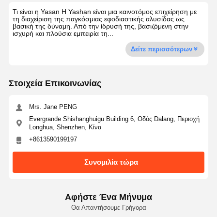
Τι είναι η Yasan Η Yashan είναι μια καινοτόμος επιχείρηση με
τη διαχείριση της παγκόσμιας εφοδιαστικής αλυσίδας ως
βασική της δύναμη. Από την ίδρυσή της, βασιζόμενη στην
ισχυρή και πλούσια εμπειρία τη...
Δείτε περισσότερων
Στοιχεία Επικοινωνίας
Mrs. Jane PENG
Evergrande Shishanghuigu Building 6, Οδός Dalang, Περιοχή
Longhua, Shenzhen, Κίνα
+8613590199197
Συνομιλία τώρα
Αφήστε Ένα Μήνυμα
Θα Απαντήσουμε Γρήγορα