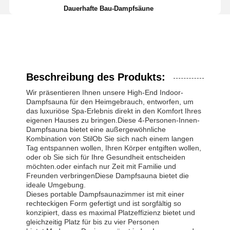
Dauerhafte Bau-Dampfsäune
Beschreibung des Produkts:
Wir präsentieren Ihnen unsere High-End Indoor-
Dampfsauna für den Heimgebrauch, entworfen, um
das luxuriöse Spa-Erlebnis direkt in den Komfort Ihres
eigenen Hauses zu bringen.Diese 4-Personen-Innen-
Dampfsauna bietet eine außergewöhnliche
Kombination von StilOb Sie sich nach einem langen
Tag entspannen wollen, Ihren Körper entgiften wollen,
oder ob Sie sich für Ihre Gesundheit entscheiden
möchten.oder einfach nur Zeit mit Familie und
Freunden verbringenDiese Dampfsauna bietet die
ideale Umgebung.
Dieses portable Dampfsaunazimmer ist mit einer
rechteckigen Form gefertigt und ist sorgfältig so
konzipiert, dass es maximal Platzeffizienz bietet und
gleichzeitig Platz für bis zu vier Personen