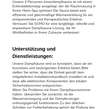
Unsere 4-Personen-Innendampfsauna ist mit einem
Eckinstallationstyp ausgelegt, der die Raumnutzung in
Ihrem Heim-Spa optimiert.Die Sauna bietet eine
effiziente und gleichmäßige Wärmeverteilung für ein
entspannendes und therapeutisches Erlebnis.
Vertrauen Sie GOHO für eine langlebige, stilvolle und
anpassbare Dampfsauna-Lösung, die Ihr
Wohlbefinden in Ihrem Zuhause verbessert.
Unterstützung und
Dienstleistungen:
Unsere Dampfsäune sind so konzipiert, dass sie ein
luxuriöses und verjüngendes Erlebnis bieten.Bitte
stellen Sie sicher, dass die Einheit gemäß dem
mitgelieferten Installationshandbuch installiert ist und
dass alle elektrischen Komponenten den lokalen
Sicherheitsnormen entsprechen..
Wenn Sie Probleme mit Ihrem Dampfsaunazimmer
haben, überprüfen Sie zunächst, ob die
Wasserversorgung und der Dampferzeuger
ordnungsgemäß funktionieren.Zu den üblichen
Schritten zur Fehlerbehebung gehört die Prüfung des