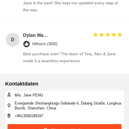
Jane is the best! She kept me updated every step of
the way.
Dylan Walsh
D
Hilfreich (3000)
Best purchase ever! The team of Tina, Alex & Jane
made it a seamless experience
Kontaktdaten
Mrs. Jane PENG
Evergrande Shishanghuigu Gebäude 6, Dalang Straße, Longhua
Bezirk, Shenzhen, China
+8613590199197