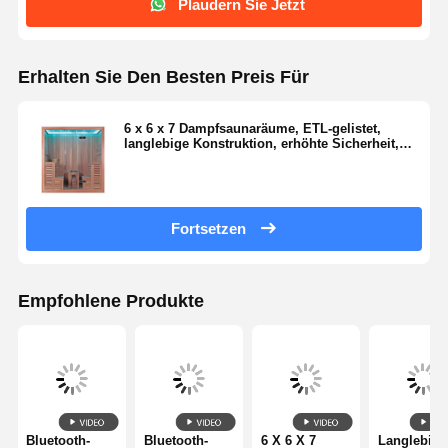
Plaudern Sie Jetzt
Erhalten Sie Den Besten Preis Für
6 x 6 x 7 Dampfsaunaräume, ETL-gelistet,
langlebige Konstruktion, erhöhte Sicherheit,
ideal für professionelle Wellness-Umgebungen
Fortsetzen
Empfohlene Produkte
Bluetooth-
Bluetooth-
6 X 6 X 7
Langlebige