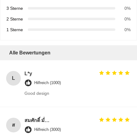
3 Sterne
0%
2 Sterne
0%
1 Sterne
0%
Alle Bewertungen
L*y
L
Hilfreich (1000)
Good design
สมศักดิ์ มั่นคง (Somsak Munkong)
ส
Hilfreich (3000)