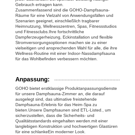
Gebrauch ertragen kann.
Zusammenfassend sind die GOHO-Dampfsauna-
Räume für eine Vielzahl von Anwendungsfällen und
Szenarien geeignet, einschließlich tragbarer
Heimnutzung, Wellnesszentren, Spas, Fitnessstudios
und Fitnessclubs.Ihre fortschrittliche
Dampferzeugerheizung, Eckinstallation und flexible
Stromversorgungsoptionen machen sie zu einer
vielseitigen und ansprechenden Wahl für alle, die ihre
Wellness-Routine mit einer Indoor-Nassdampfsauna
für das Wohlbefinden verbessern möchten.
Anpassung:
GOHO bietet erstklassige Produktanpassungsdienste
für unsere Dampfsauna-Zimmer an, die darauf
ausgelegt sind, das ultimative freistehende
Dampfsauna-Erlebnis für das Heim-Spa zu
bieten.Unsere Dampfsaunen sind ETL-Listed., um
sicherzustellen, dass die Sicherheits- und
Qualitätsstandards eingehalten werden.mit einer
langlebigen Konstruktion und hochwertigen Glastüren
für eine schlankeEin moderner Look.