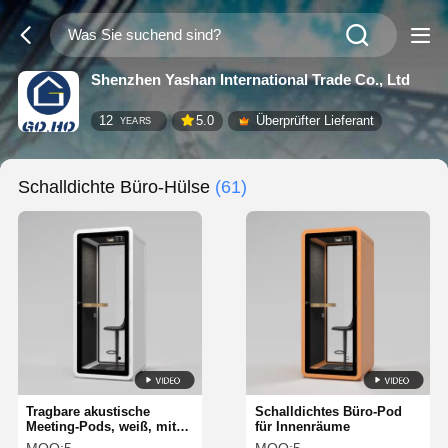
Shenzhen Yashan International Trade Co., Ltd
12
5.0
Überprüfter Lieferant
YEARS
Schalldichte Büro-Hülse
(61)
Tragbare akustische
Schalldichtes Büro-Pod
Meeting-Pods, weiß, mit
für Innenräume
Aluminiumrahmen