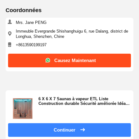
Coordonnées
Mrs. Jane PENG
Immeuble Evergrande Shishanghuigu 6, rue Dalang, district de
Longhua, Shenzhen, Chine
+8613590199197
Causez Maintenant
6 X 6 X 7 Saunas à vapeur ETL Liste
Construction durable Sécurité améliorée Idéal
pour les environnements de bien-être
professionnels
Continuer