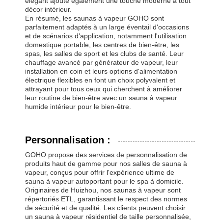
élégant ajoute également une touche moderne à tout
décor intérieur.
En résumé, les saunas à vapeur GOHO sont
parfaitement adaptés à un large éventail d'occasions
et de scénarios d'application, notamment l'utilisation
domestique portable, les centres de bien-être, les
spas, les salles de sport et les clubs de santé. Leur
chauffage avancé par générateur de vapeur, leur
installation en coin et leurs options d'alimentation
électrique flexibles en font un choix polyvalent et
attrayant pour tous ceux qui cherchent à améliorer
leur routine de bien-être avec un sauna à vapeur
humide intérieur pour le bien-être.
Personnalisation :
GOHO propose des services de personnalisation de
produits haut de gamme pour nos salles de sauna à
vapeur, conçus pour offrir l'expérience ultime de
sauna à vapeur autoportant pour le spa à domicile.
Originaires de Huizhou, nos saunas à vapeur sont
répertoriés ETL, garantissant le respect des normes
de sécurité et de qualité. Les clients peuvent choisir
un sauna à vapeur résidentiel de taille personnalisée,