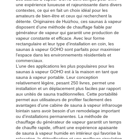
une expérience luxueuse et rajeunissante dans divers
contextes, ce qui en fait un choix idéal pour les
amateurs de bien-être et ceux qui recherchent la
détente. Originaires de Huizhou, ces saunas à vapeur
disposent d'une méthode de chauffage fiable par
générateur de vapeur qui garantit une production de
vapeur constante et efficace. Avec leur forme
rectangulaire et leur type d'installation en coin, les
saunas à vapeur GOHO sont parfaits pour maximiser
l'espace dans les environnements résidentiels et
commerciaux.
L’une des applications les plus populaires pour les
saunas à vapeur GOHO est à la maison en tant que
sauna à vapeur portable. Leur conception
relativement légère, pesant 250 livres, permet une
installation et un déplacement plus faciles par rapport
aux unités de sauna traditionnelles. Cette portabilité
permet aux utilisateurs de profiter facilement des
avantages d'une cabine de sauna à vapeur infrarouge
lointain sans avoir besoin d'un remodelage important
ou d'installations permanentes. La méthode de
chauffage du générateur de vapeur garantit un temps
de chauffe rapide, offrant une expérience apaisante
de sauna à vapeur humide en intérieur qui favorise la
relaxation, la détoxification et une meilleure circulation.