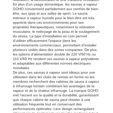
En plus d'un usage domestique, les saunas à vapeur
GOHO conviennent parfaitement aux centres de bien-
être, aux spas et aux salles de sport. Le sauna
intérieur à vapeur humide pour le bien-être est très
apprécié dans ces environnements pour ses
propriétés thérapeutiques, notamment la relaxation
musculaire, le nettoyage de la peau et le soulagement
du stress. Le type d'installation en coin permet
d'utiliser efficacement l'espace dans les
environnements commerciaux, permettant d'installer
plusieurs unités dans des zones compactes. De plus,
les options d'alimentation double de 220 V/50 Hz ou
110 V/60 Hz rendent ces saunas à vapeur polyvalents
et adaptables aux différentes normes électriques
mondiales.
De plus, ces saunas à vapeur sont idéaux pour une
utilisation dans les clubs de remise en forme où les
membres recherchent des cabines de sauna à vapeur
à infrarouge lointain combinant les avantages de la
vapeur et de la chaleur infrarouge. La marque GOHO
met l'accent sur la qualité et la durabilité, garantissant
que chaque cabine de sauna peut résister à une
utilisation fréquente tout en conservant des
performances optimales. Leur design rectangulaire