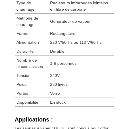
Type de
Radiateurs infrarouges lointains
chauffage
en fibre de carbone
Méthode de
Générateur de vapeur
chauffage
Forme
Rectangulaire
Alimentation
220 V/50 Hz ou 110 V/60 Hz
Durabilité
Durable
Nombre de
1-6 personnes
places assises
Tension
240V
Poids
250 livres
Portes
Verre
Disponibilité
En stock
Applications :
Les saunas à vapeur GOHO sont conçus pour offrir