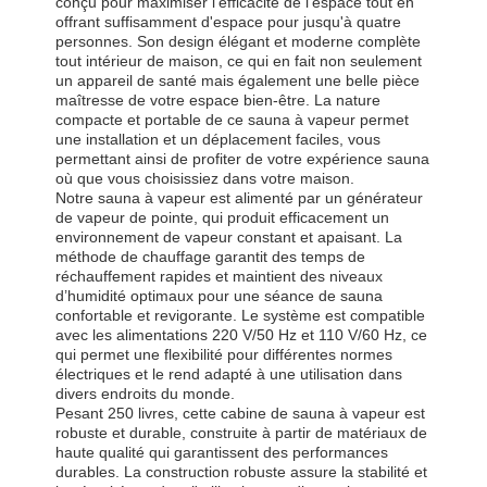
conçu pour maximiser l'efficacité de l'espace tout en
offrant suffisamment d'espace pour jusqu'à quatre
personnes. Son design élégant et moderne complète
tout intérieur de maison, ce qui en fait non seulement
un appareil de santé mais également une belle pièce
maîtresse de votre espace bien-être. La nature
compacte et portable de ce sauna à vapeur permet
une installation et un déplacement faciles, vous
permettant ainsi de profiter de votre expérience sauna
où que vous choisissiez dans votre maison.
Notre sauna à vapeur est alimenté par un générateur
de vapeur de pointe, qui produit efficacement un
environnement de vapeur constant et apaisant. La
méthode de chauffage garantit des temps de
réchauffement rapides et maintient des niveaux
d’humidité optimaux pour une séance de sauna
confortable et revigorante. Le système est compatible
avec les alimentations 220 V/50 Hz et 110 V/60 Hz, ce
qui permet une flexibilité pour différentes normes
électriques et le rend adapté à une utilisation dans
divers endroits du monde.
Pesant 250 livres, cette cabine de sauna à vapeur est
robuste et durable, construite à partir de matériaux de
haute qualité qui garantissent des performances
durables. La construction robuste assure la stabilité et