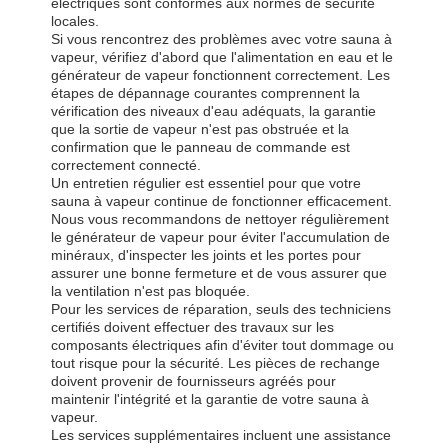
électriques sont conformes aux normes de sécurité
locales.
Si vous rencontrez des problèmes avec votre sauna à
vapeur, vérifiez d'abord que l'alimentation en eau et le
générateur de vapeur fonctionnent correctement. Les
étapes de dépannage courantes comprennent la
vérification des niveaux d'eau adéquats, la garantie
que la sortie de vapeur n'est pas obstruée et la
confirmation que le panneau de commande est
correctement connecté.
Un entretien régulier est essentiel pour que votre
sauna à vapeur continue de fonctionner efficacement.
Nous vous recommandons de nettoyer régulièrement
le générateur de vapeur pour éviter l'accumulation de
minéraux, d'inspecter les joints et les portes pour
assurer une bonne fermeture et de vous assurer que
la ventilation n'est pas bloquée.
Pour les services de réparation, seuls des techniciens
certifiés doivent effectuer des travaux sur les
composants électriques afin d'éviter tout dommage ou
tout risque pour la sécurité. Les pièces de rechange
doivent provenir de fournisseurs agréés pour
maintenir l'intégrité et la garantie de votre sauna à
vapeur.
Les services supplémentaires incluent une assistance