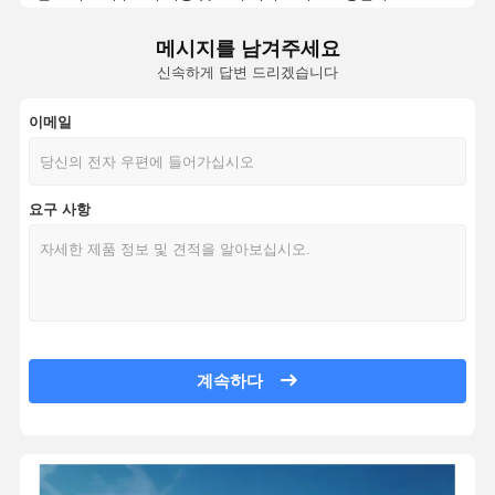
사우나 용품
새로운 디자인 오피스 박스 전화 회의실 휴대용 핫 세일 전화 부스 개인 
메시지를 남겨주세요
2인용 사무실 박스 전화 회의실 휴대용 핫 세일 전화 부스 개인 작업 공간
사무실 가구
신속하게 답변 드리겠습니다
전화 회의실 휴대용 핫 세일 전화 부스 개인 작업 공간 회의 수면 이동식
휴대용 공기 에어컨
Ew 소음 격리 실내 모바일 작업 공간 사무실 팟 회의 작업 팟 전화 연구 
이메일
2인 핫 세일 방음 실내 이동식 작업 공간 오피스 팟 회의 작업 팟 전화 
AC 창문 환기 키트
핫 세일 방음 실내 이동식 작업 공간 오피스 포드 회의 작업 포드 전화 
홈 데코 제품
요구 사항
뜨거운 판매 작업 공간 사무실 팟 회의 작업 팟 전화 연구 팟 사무실 부스
소형 알루미늄 금속 조립식 전화 부스, 모듈식 마이크로 맞춤형 방음 하
4인용 전화 부스, 모듈형 마이크로 맞춤형 방음 하우스 회의실
이동성 소음 차단 방송실 홈 오피스 & 호텔 조용한 공간 음악 피아노 악기
핫 세일 소리 차단 방송실 홈 오피스 & 호텔 조용한 공간 음악 피아노 악
방음 홈 오피스 & 호텔 방송실 - 조용한 공간, 음악, 피아노, 악기, 라이브
계속하다
가정 및 호텔용
첨단 분리 가능한 작은 집 전조 모바일 홈 오피스 회의실
이동성 소음 차단 방송실 홈 오피스 & 호텔 조용한 공간 음악 피아노 악기