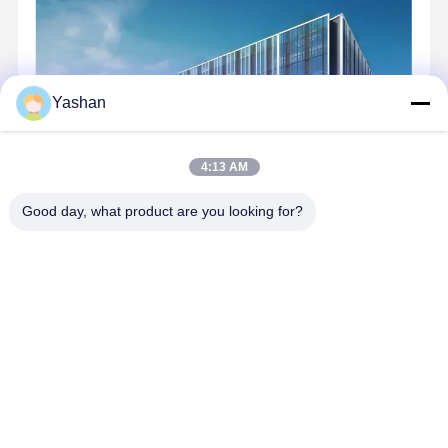
회의실 소리 차단실 모바일 무성 소리 차단실 시로 협상실
Yashan
4:13 AM
Good day, what product are you looking for?
야산은 무엇인가요 야산은 글로벌 공급망 관리를 핵심 역량으로 하
는 혁신적인 기업입니다. 설립 이후 홈 서플라이 체인의 강력하고 풍
부한 경험을 바탕으로 회사는 점차 건강 기술 분야로 사업을 확장했
습니다: 정기 사업: 가구, 건축 자재, 가전 제품 및 아웃도어 여행 제
품에 대한 완전한 공급망 서비스; 혁신 사업: 흡음 또는 소음 감소 개
선, 홈 공간 향상, 건강 및 웰빙 지원과 같은 기술 솔루션. 디자인 및
R&D, 품질 관리, 물류 및 공급망 리...
더 많은 것을 배우십시오
Send Inquiry
지금 챗팅하세요