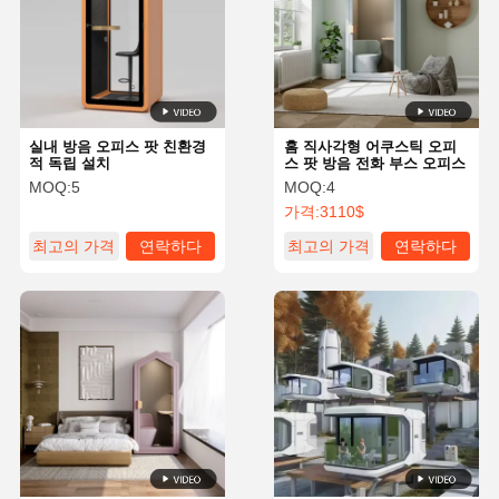
실내 방음 오피스 팟 친환경
홈 직사각형 어쿠스틱 오피
적 독립 설치
스 팟 방음 전화 부스 오피스
MOQ:
5
MOQ:
4
가격:
3110$
최고의 가격
연락하다
최고의 가격
연락하다