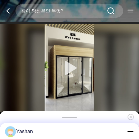
전통 상업용 가정 사우나 및 스팀룸 건식 사우나
Yashan
및 스팀룸