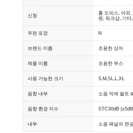
홈 오피스, 야외,
신청
원, 워크샵, 기타
우편 포장
N
브랜드 이름
조용한 상자
제품 이름
조용한 부스
사용 가능한 크기
S,M,SL,L,XL
음향 내부
소음 억제 필트 
음향 환경 지수
STC30dB (±5dB)
내부
소음 패널의 완공