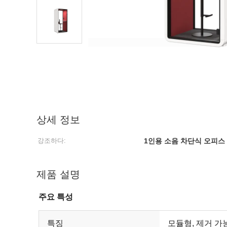
상세 정보
강조하다:
1인용 소음 차단식 오피스
제품 설명
주요 특성
특징
모듈형, 제거 가