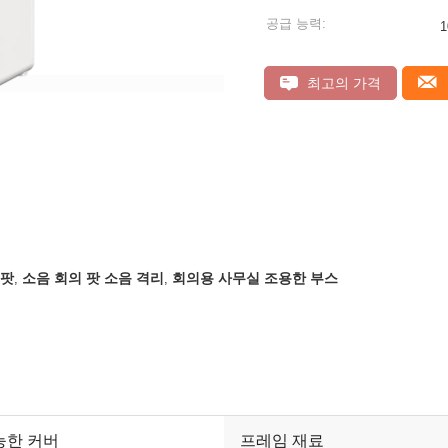
공급 능력:
1
최고의 가격
 팟
소음 회의 팟 소음 격리
회의용 사무실 조용한 부스
,
,
능한 커버
프레임 재료