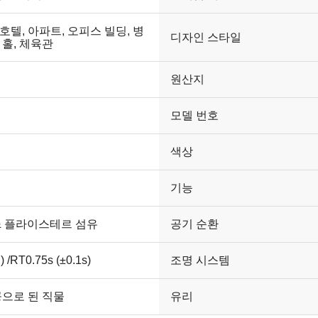
 호텔, 아파트, 오피스 빌딩, 병
디자인 스타일
, 홀, 체육관
원산지
모델 번호
색상
기능
& 플라이스테르 섬유
공기 순환
 /RT0.75s (±0.1s)
조명 시스템
으로 된 직물
유리