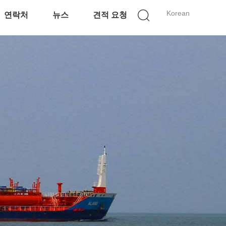
Korean
연락처
뉴스
견적 요청