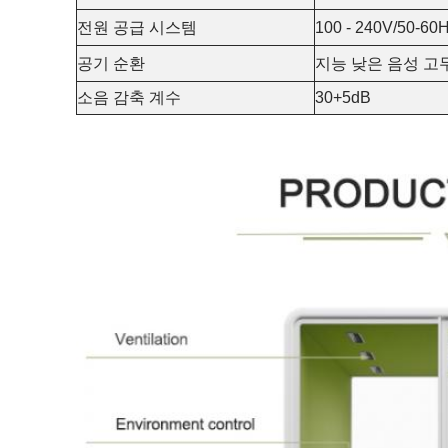
전원 공급 시스템
100 - 240V/50-6
공기 순환
지능 낮은 음성 고
소음 감축 계수
30+5dB