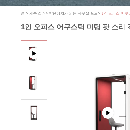
홈
>
제품 소개
>
방음장치가 되는 사무실 포드
>
1인 오피스 어쿠
1인 오피스 어쿠스틱 미팅 팟 소리