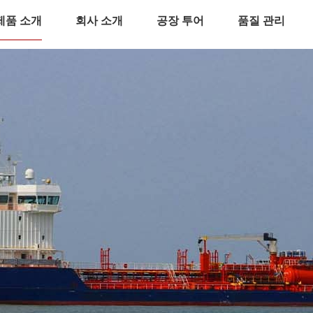
제품 소개
회사 소개
공장 투어
품질 관리