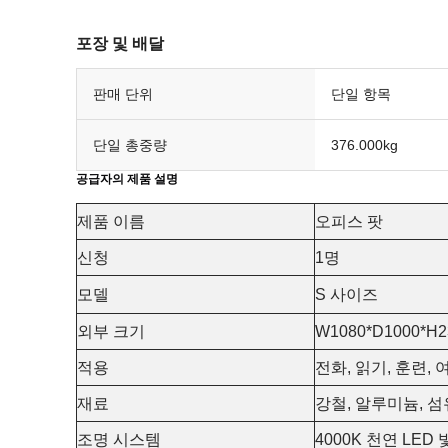
포장 및 배달
판매 단위
단일 항목
단일 총중량
376.000kg
공급자의 제품 설명
제품 이름
오피스 팟
신청
1명
모델
S 사이즈
외부 크기
W1080*D1000*H2
적용
전화, 읽기, 훈련, 
재료
강철, 알루미늄, 섬
조명 시스템
4000K 천연 LED 