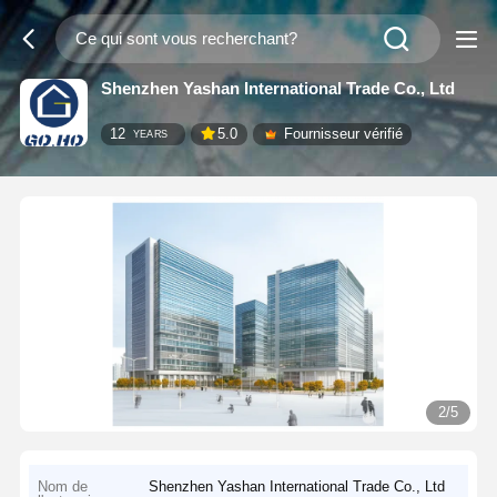
Shenzhen Yashan International Trade Co., Ltd
12
5.0
Fournisseur vérifié
YEARS
2/5
Nom de
Shenzhen Yashan International Trade Co., Ltd