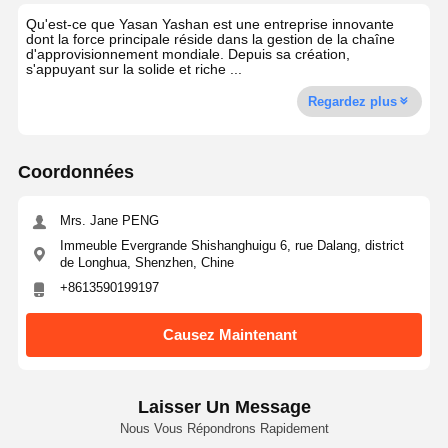
Qu'est-ce que Yasan Yashan est une entreprise innovante
dont la force principale réside dans la gestion de la chaîne
d'approvisionnement mondiale. Depuis sa création,
s'appuyant sur la solide et riche ...
Regardez plus
Coordonnées
Mrs. Jane PENG
Immeuble Evergrande Shishanghuigu 6, rue Dalang, district
de Longhua, Shenzhen, Chine
+8613590199197
Causez Maintenant
Laisser Un Message
Nous Vous Répondrons Rapidement