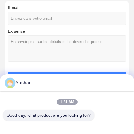
E-mail
Exigence
Continuer
Yashan
1:31 AM
Nos Catégories
Good day, what product are you looking for?