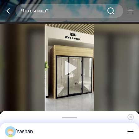
Bluetooth-совместимая музыкальная
Yashan
система для паровых саун, включая