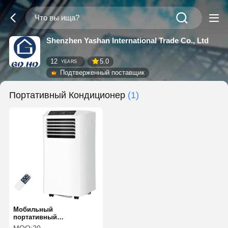
Shenzhen Yashan International Trade Co., Ltd
12
5.0
YEARS
Подтверженный поставщик
Портативный Кондиционер
(1)
Мобильный
портативный
кондиционер 8000BTU