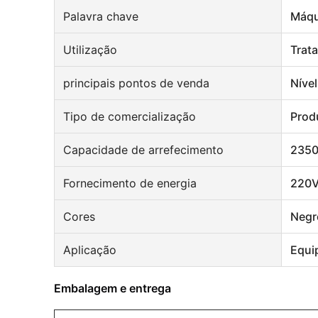
Palavra chave
Máqu
Utilização
Trat
principais pontos de venda
Níve
Tipo de comercialização
Prod
Capacidade de arrefecimento
235
Fornecimento de energia
220V
Cores
Negr
Aplicação
Equi
Embalagem e entrega