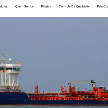
dutos
Quem Somos
Fábrica
Controle De Qualidade
Fale Co