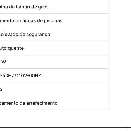
ina de banho de gelo
amento de águas de piscinas
l elevado de segurança
uto quente
0 W
-50HZ/110V-60HZ
o
pamento de arrefecimento