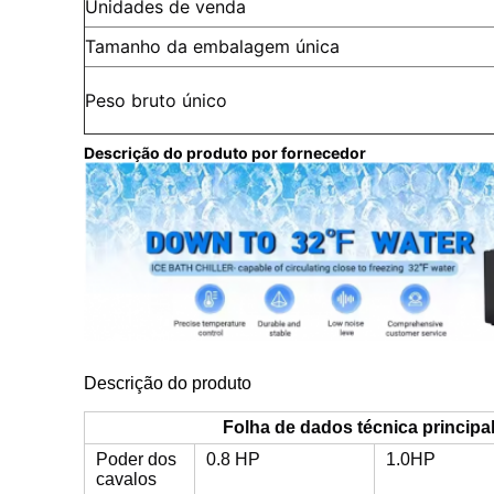
Unidades de venda
Tamanho da embalagem única
Peso bruto único
Descrição do produto por fornecedor
Descrição do produto
Folha de dados técnica principa
Poder dos
0.8 HP
1.0HP
cavalos