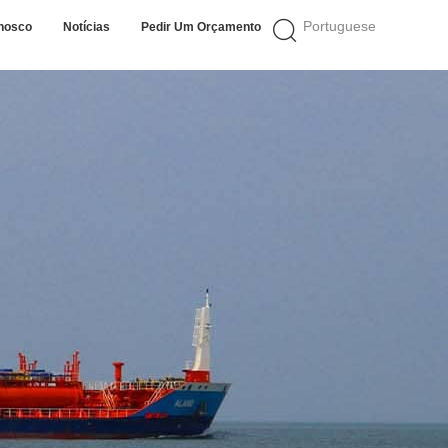
Portuguese
nosco
Notícias
Pedir Um Orçamento