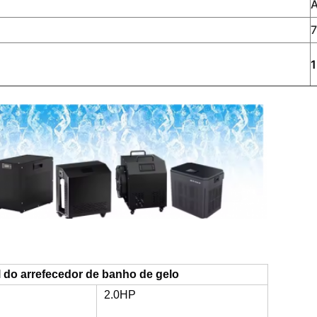
A
1
l do arrefecedor de banho de gelo
2.0HP