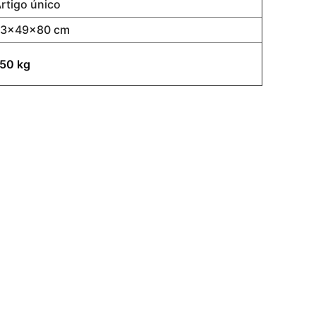
rtigo único
73x49x80 cm
50 kg