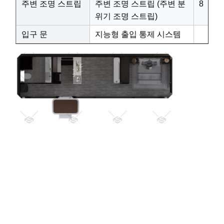
주변 조명 스트립
주변 조명 스트립 (주변 분
8
위기 조명 스트립)
입구 문
지능형 출입 통제 시스템
환경 