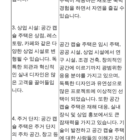
주택이 제공하는 새로운 숙박 
경험을 하면서 자연을 즐길 수 
사우나 용품
있습니다.
사무실 가구
3. 상업 시설: 공간 캡
슐 주택은 상점, 레스
휴대용 공기 에어컨
토랑, 카페와 같은 다
공간 캡슐 주택은 임시 주택, 
AC 창문 환기 키트
양한 상업 시설로 변
공공 시설, 상업 시설에서 연
형될 수 있습니다. 독
구 시설, 조경 건축, 창의적인 
특한 외관과 혁신적
공간에 이르기까지 광범위한 
인 실내 디자인은 많
응용 분야를 가지고 있으며, 
은 고객을 끌어들입
독특한 디자인과 유연성으로 
니다.
많은 프로젝트에 이상적인 선
택이 되었습니다. 또한 공간 
캡슐 주택은 재해 대응, 실내 
장식 및 상업 홍보에서도 큰 
4. 주거 단지: 공간 캡
잠재력을 가지고 있습니다. 기
슐 주택은 주거 단지
술이 발전하고 공간 캡슐 주택
의 주차 공간, 창고 등 
에 대한 사람들의 이해가 깊어