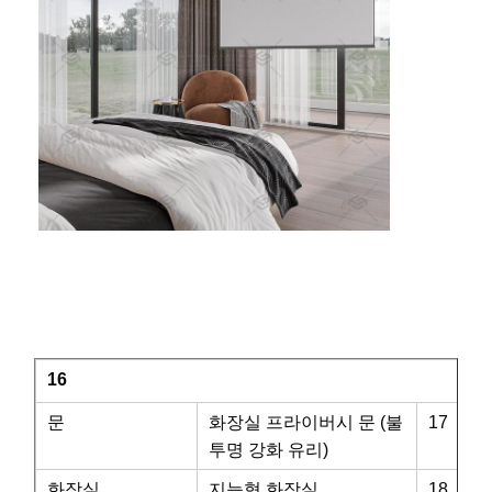
16
문
화장실 프라이버시 문 (불
17
투명 강화 유리)
화장실
지능형 화장실
18