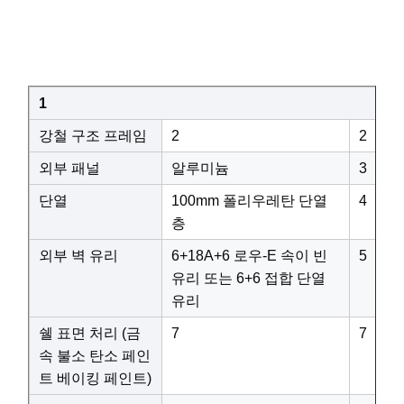
1
강철 구조 프레임
2
2
외부 패널
알루미늄
3
단열
100mm 폴리우레탄 단열
4
층
외부 벽 유리
6+18A+6 로우-E 속이 빈
5
유리 또는 6+6 접합 단열
유리
쉘 표면 처리 (금
7
7
속 불소 탄소 페인
트 베이킹 페인트)