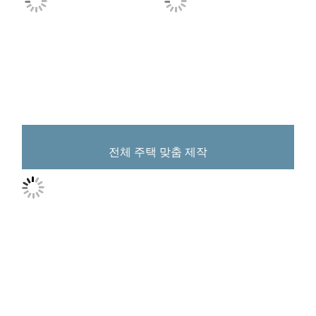
전체 주택 맞춤 제작