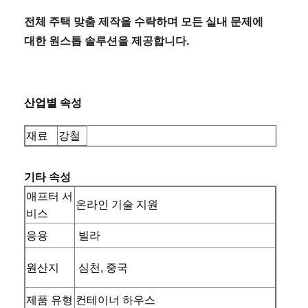
전체 주택 맞춤 제작을 수락하며 모든 실내 문제에
대한 원스톱 솔루션을 제공합니다.
산업별 속성
재료
강철
기타 속성
애프터 서
온라인 기술 지원
비스
응용
빌라
원산지
심천, 중국
제품 유형
컨테이너 하우스