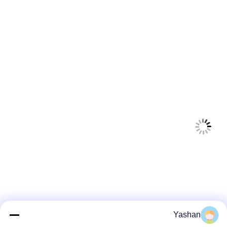
Yashan