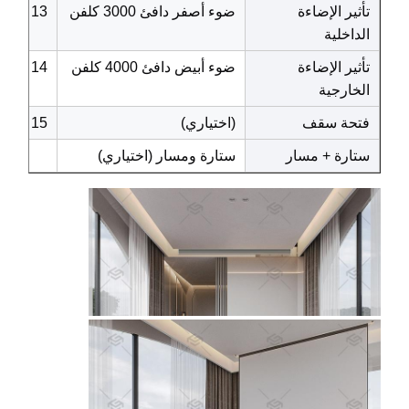
تأثير الإضاءة
ضوء أصفر دافئ 3000 كلفن
13
الداخلية
تأثير الإضاءة
ضوء أبيض دافئ 4000 كلفن
14
الخارجية
فتحة سقف
(اختياري)
15
ستارة + مسار
ستارة ومسار (اختياري)
أج