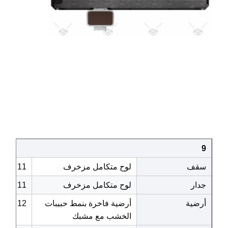
9
سقف
لوح متكامل مزخرف
11
جدار
لوح متكامل مزخرف
11
أرضية
أرضية فاخرة بنمط حبيبات
12
الخشب مع مشبك