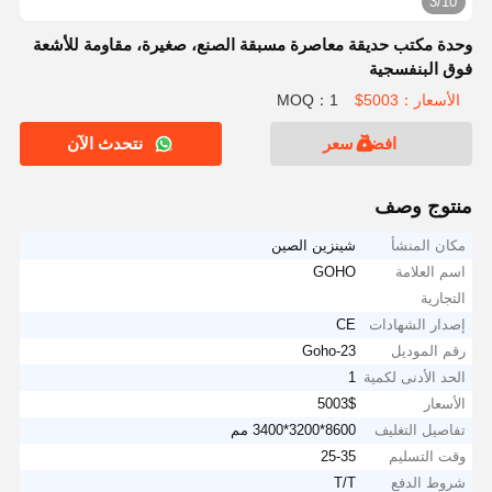
3/10
وحدة مكتب حديقة معاصرة مسبقة الصنع، صغيرة، مقاومة للأشعة
فوق البنفسجية
الأسعار：5003$
MOQ：1
افضل سعر
نتحدث الآن
منتوج وصف
مكان المنشأ
شينزين الصين
اسم العلامة
GOHO
التجارية
إصدار الشهادات
CE
رقم الموديل
Goho-23
الحد الأدنى لكمية
1
الأسعار
5003$
تفاصيل التغليف
8600*3200*3400 مم
وقت التسليم
25-35
شروط الدفع
T/T