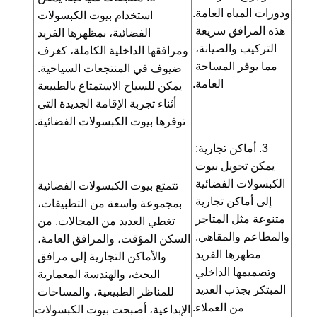
ودورات المياه العامة. 
استخدام بيوت الكبسولات 
إكسسوارات الساونا
هذه المرافق سريعة 
الفضائية، بمظهرها الفريد 
التركيب والصيانة، 
ومرافقها الداخلية الكاملة، كغرف 
أثاث المكاتب
مما يوفر المساحة 
ضيوف في المنتجعات السياحية. 
مكيف هواء محمول
العامة.
يمكن للسياح الاستمتاع بالطبيعة 
أثناء تجربة الإقامة الجديدة التي 
طقم فتحة نافذة مكيف الهواء
توفرها بيوت الكبسولات الفضائية.
3. أماكن تجارية: 
يمكن تحويل بيوت 
الكبسولات الفضائية 
تتمتع بيوت الكبسولات الفضائية 
إلى أماكن تجارية 
بمجموعة واسعة من التطبيقات، 
متنوعة مثل المتاجر 
تغطي العديد من المجالات. من 
والمطاعم والمقاهي. 
السكن المؤقت، والمرافق العامة، 
مظهرها الفريد 
والأماكن التجارية إلى مرافق 
وتصميمها الداخلي 
البحث، والهندسة المعمارية 
المبتكر يجذب العديد 
للمناظر الطبيعية، والمساحات 
من العملاء.
الإبداعية، أصبحت بيوت الكبسولات 