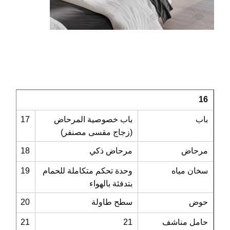
16
باب
باب خصوصية المرحاض
17
(زجاج مقسى مصنفر)
مرحاض
مرحاض ذكي
18
سخان مياه
وحدة تحكم متكاملة للحمام
19
بتدفئة بالهواء
حوض
سطح طاولة
20
حامل مناشف
21
21