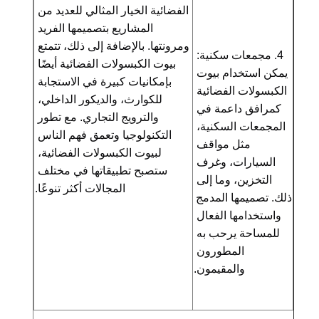
الفضائية الخيار المثالي للعديد من 
المشاريع بتصميمها الفريد 
ومرونتها. بالإضافة إلى ذلك، تتمتع 
4. مجمعات سكنية: 
بيوت الكبسولات الفضائية أيضًا 
يمكن استخدام بيوت 
بإمكانيات كبيرة في الاستجابة 
الكبسولات الفضائية 
للكوارث، والديكور الداخلي، 
كمرافق داعمة في 
والترويج التجاري. مع تطور 
المجمعات السكنية، 
التكنولوجيا وتعمق فهم الناس 
مثل مواقف 
لبيوت الكبسولات الفضائية، 
السيارات، وغرف 
ستصبح تطبيقاتها في مختلف 
التخزين، وما إلى 
المجالات أكثر تنوعًا.
ذلك. تصميمها المدمج 
واستخدامها الفعال 
للمساحة يرحب به 
المطورون 
والمقيمون.