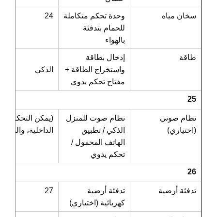
سخان مياه
وحدة تحكم متكاملة
24
للحمام بتدفئة
بالهواء
طاقة
إدخال بطاقة
خيار ن
واستخراج الطاقة +
الذكي
مفتاح تحكم يدوي
25
نظام صوتي
نظام صوت للمنزل
(يمكن التحكم في ش
(اختياري)
الذكي / تطبيق
الداخلية، والستائ
الهاتف المحمول /
ملحق
تحكم يدوي
26
تدفئة أرضية
تدفئة أرضية
27
كهربائية (اختياري)