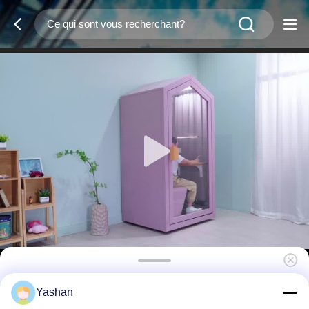
Module d'étude privée mobile pour la
Yashan
maison Bureau à domicile Efficacité