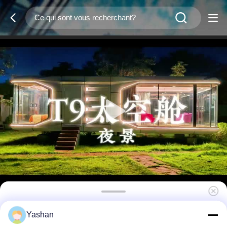
Bureau de jardin préfabriqué extérieur
Yashan
standard avec cadre en acier galvanisé