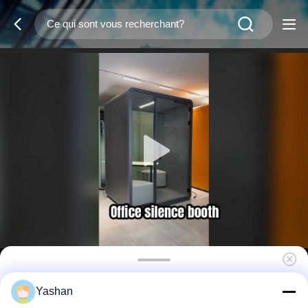
Petite cabine téléphonique préfabriquée en
Yashan
métal d'aluminium, micro-modulaire