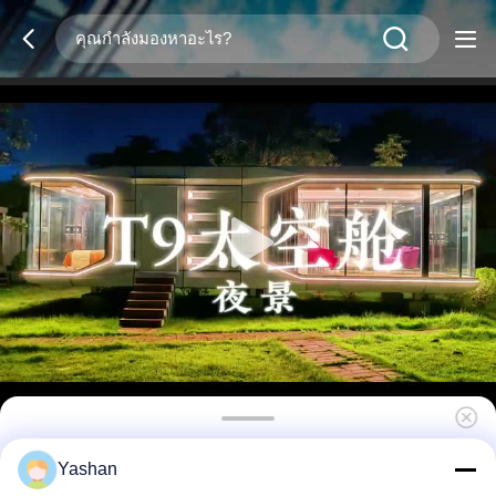
โรงงานกลางแจ้ง Prefabricated Office Pod
Yashan
ความเป็นส่วนตัวสูง Eco Friendly With A