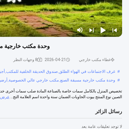
وحدة مكتب خارجية مس
غطاء مكتب خارجي
2026-04-21
8 وجهات النظر
#
غرف الاجتماعات في الهواء الطلق,صندوق الحديقة الخلفية للمكتب,أجز
#
وحدة مكتب خارجية مسبقة الصنع,مكتب خارجي عالي الخصوصية,أرضية م
تخصيص المنزل بالكامل سمات خاصة بالصناعة المادة صلب سمات أخرى خدمة ما 
الصين نوع المنتج بيوت الحاويات الضمان سنة واحدة اسم العلامة التج...
عرض ا
رسائل الزائر
لا توجد تعليقات عامة بعد