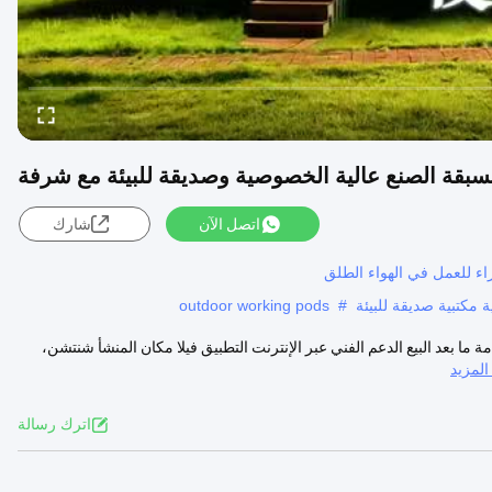
بقة الصنع عالية الخصوصية وصديقة للبيئة مع شرفة
اتصل الآن
شارك
اء للعمل في الهواء الطلق
كتبية صديقة للبيئة
#
outdoor working pods
بعد البيع الدعم الفني عبر الإنترنت التطبيق فيلا مكان المنشأ شنتشن،
لمزيد
اترك رسالة