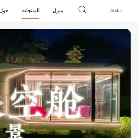
Arabic
منزل
المنتجات
حول 