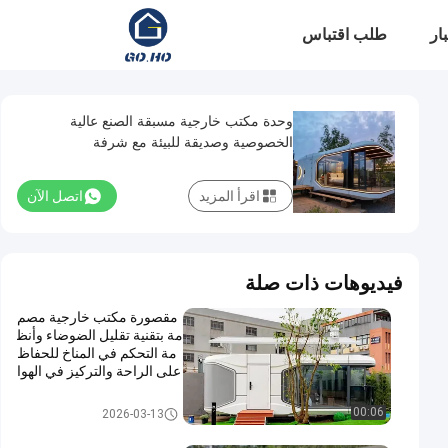
ار
طلب اقتباس
وحدة مكتب خارجية مسبقة الصنع عالية
الخصوصية وصديقة للبيئة مع شرفة
اقرأ المزيد
اتصل الآن
فيديوهات ذات صلة
مقصورة مكتب خارجية مصم
مة بتقنية تقليل الضوضاء وأنظ
مة التحكم في المناخ للحفاظ
على الراحة والتركيز في الهوا
ء الطلق
غطاء مكتب خارجي
00:06
2026-03-13