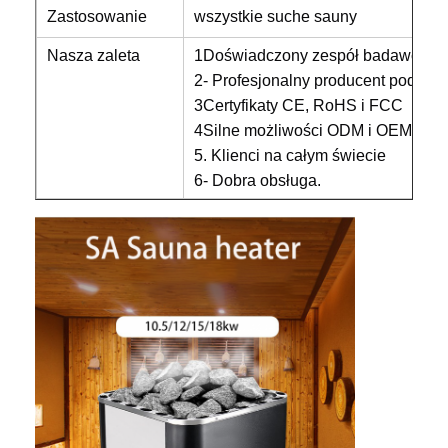
Zastosowanie
wszystkie suche sauny
Nasza zaleta
1Doświadczony zespół badawczo-
2- Profesjonalny producent podwod
3Certyfikaty CE, RoHS i FCC
4Silne możliwości ODM i OEM
5. Klienci na całym świecie
6- Dobra obsługa.