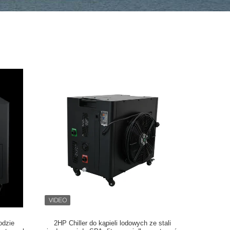
odzie
2HP Chiller do kąpieli lodowych ze stali