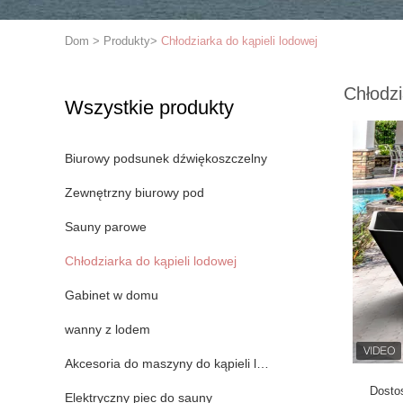
Dom
>
Produkty
>
Chłodziarka do kąpieli lodowej
Chłodzi
Wszystkie produkty
Biurowy podsunek dźwiękoszczelny
Zewnętrzny biurowy pod
Sauny parowe
Chłodziarka do kąpieli lodowej
Gabinet w domu
wanny z lodem
Akcesoria do maszyny do kąpieli lodowych
Dostos
Elektryczny piec do sauny