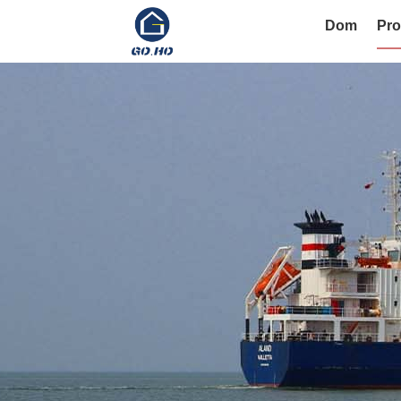
Dom
Pro