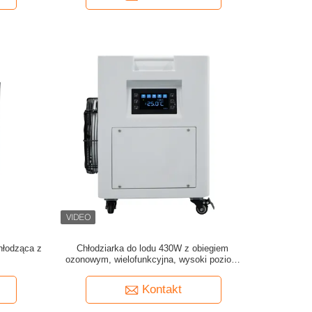
hłodząca z
Chłodziarka do lodu 430W z obiegiem
ozonowym, wielofunkcyjna, wysoki poziom
bezpieczeństwa
Kontakt