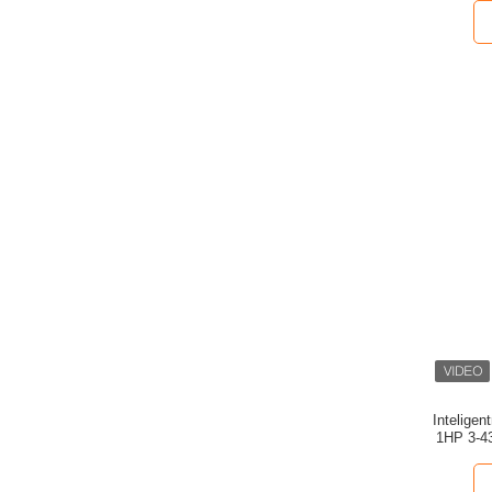
Inteligen
1HP 3-43