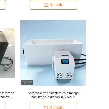
Kontakt
o zimnego
Samodzielny chłodziarz do zimnego
Ozonowa
zanurzenia akrylowy 0,8/1/2HP
Kontakt