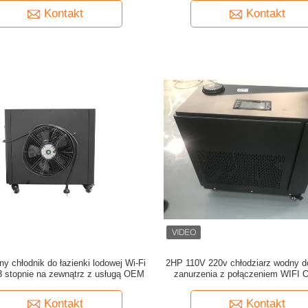
Kontakt
Kontakt
tny chłodnik do łazienki lodowej Wi-Fi
2HP 110V 220v chłodziarz wodny d
 stopnie na zewnątrz z usługą OEM
zanurzenia z połączeniem WIFI 
dezynfekcja dla spa
Kontakt
Kontakt