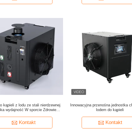
do kąpieli z lodu ze stali nierdzewnej
Innowacyjna przenośna jednostka c
ka wydajność W sporcie Zdrowie
lodem do kąpieli
psychiczne
Kontakt
Kontakt