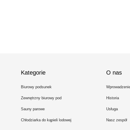
Kategorie
O nas
Biurowy podsunek
Wprowadzeni
dźwiękoszczelny
Zewnętrzny biurowy pod
Historia
Sauny parowe
Usługa
Chłodziarka do kąpieli lodowej
Nasz zespół