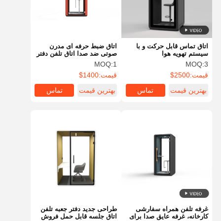
اتاق تماس قابل حرکت و با
اتاق ضبط حرفه ای مدرن
سیستم تهویه هوا
صوتی ضد صدا اتاق تلفن دفتر
برای جلسات اتاق های انبار
MOQ:
1
MOQ:
3
مخزن
قیمت:
2500$
قیمت:
1400$
بهترین قیمت
تماس
بهترین قیمت
تماس
خانه
محصولات
دربارهی ما
کارخانه تور
غرفه تلفن همراه سفارشی
طراحی جدید دفتر جعبه تلفن
کارخانه، غرفه عایق صدا برای
اتاق جلسه قابل حمل فروش