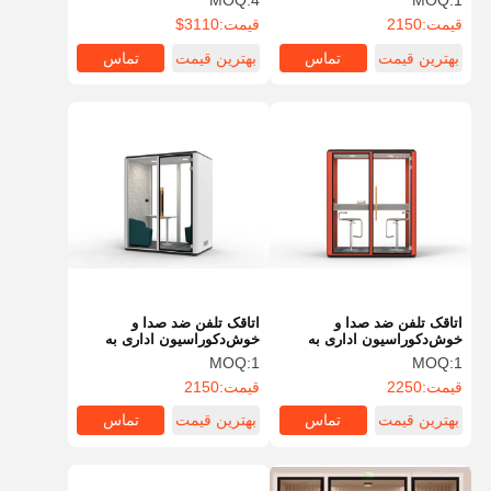
MOQ:
4
MOQ:
1
قیمت:
2150
قیمت:
3110$
بهترین قیمت
تماس
بهترین قیمت
تماس
اتاقک تلفن ضد صدا و
اتاقک تلفن ضد صدا و
خوش‌دکوراسیون اداری به
خوش‌دکوراسیون اداری به
سبک اروپایی، دفتر کار،
سبک اروپایی، دفتر کار،
MOQ:
1
MOQ:
1
استودیو، ویلا، حمام، آپارتمان،
استودیو، ویلا، حمام، آپارتمان،
قیمت:
2250
قیمت:
2150
اتاق خواب
اتاق خواب
بهترین قیمت
تماس
بهترین قیمت
تماس