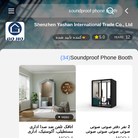
Shenzhen Yashan International Trade Co., Ltd
12
5.0
کننده تایید شده
YEARS
(34)
Soundproof Phone Booth
2 نفر دفتر صوتی صوتی
اتاقک تلفن ضد صدا اداری
صوتی صوتی صوتی صوتی
مستطیلی، آکوستیک، اداری
صوتی صوتی صوتی