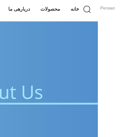
Persian
خانه
محصولات
دربارهی ما