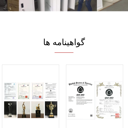
گواهینامه ها