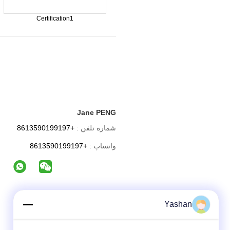
Certification1
Jane PENG
شماره تلفن :
+8613590199197
واتساپ :
+8613590199197
Yashan