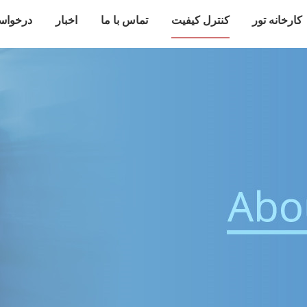
کارخانه تور
کنترل کیفیت
تماس با ما
اخبار
درخواس