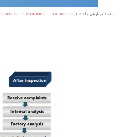
خانه
>
دربارهی ما
>
Shenzhen Yashan International Trade Co., Ltd کنترل کیفیت