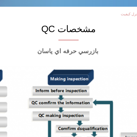
مشخصات QC
بازرسي حرفه اي ياسان