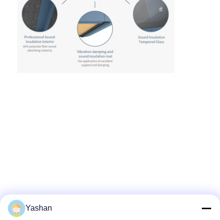
Yashan