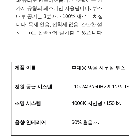
화 유리로 만들어졌습니다. 조립에는 한
가지 유형의 패스너만 사용됩니다. 부스
내부 공기는 3분마다 100% 새로 고쳐집
니다.
목재 없음, 접착제 없음,
간단한 설
치:
Tiro
는 신속하게 설치할 수 있습니다.
제품 이름
휴대용 방음 사무실 부스
전원 공급 시스템
110-240V/50Hz & 12V-USB.
조명 시스템
4000K 자연광 / 150 lx.
음향 인테리어
60% 흡음재.