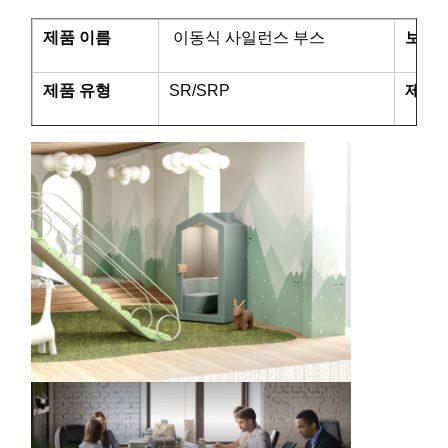
제품 이름
이동식 사일런스 부스
보증
제품 유형
SR/SRP
제품 