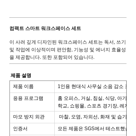
시
및
설,
성
컴팩트 스마트 워크스페이스 세트
기
인
이 사려 깊게 디자인된 워크스페이스 세트는 독서, 쓰기
타
및 작업에 이상적이며 편안함, 기능성 및 에너지 효율성
을 제공합니다. 또한 포함되어 있습니다.
제품 설명
제품 이름
1인용 현대식 사무실 소음 감소 포드
응용 프로그램
홈 오피스, 거실, 침실, 식당, 아기 및
학교, 쇼핑몰, 스포츠 경기장, 레저 시
마모 방지 외관
마찰, 오염, 자외선, 화재 및 습기에
인증서
모든 제품은 SGS에서 테스트했습니