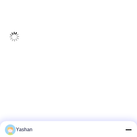
Yashan