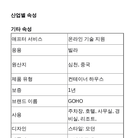
산업별 속성
기타 속성
애프터 서비스
온라인 기술 지원
응용
빌라
원산지
심천, 중국
제품 유형
컨테이너 하우스
보증
1년
브랜드 이름
GOHO
주차장, 호텔, 사무실, 경
사용
비실, 리조트,
디자인
스타일: 모던