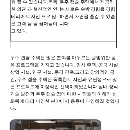
형 될 수 있습니다.독특 
우주 캡슐 주택에서 제공하
한 외관 과 혁신적인 인
는 새로운 숙박 경험을 경험
사우나 용품
테리어 디자인 으로 많
하면서 자연을 즐길 수 있습
사무실 가구
은 고객 들 을 끌어들이
니다..
고 있다.
휴대용 공기 에어컨
AC 창문 환기 키트
우주 캡슐 주택은 많은 분야를 아우르는 광범위한 응
용 프로그램을 가지고 있습니다. 임시 주택, 공공 시설, 
상업 시설, 연구 시설, 풍경 건축,그리고 창의적인 공
간, 우주 캡슐 주택은 독특한 디자인과 유연성으로 많
은 프로젝트에 이상적인 선택이되었습니다.실내 장식
기술 발전과 우주 캡슐 집에 대한 사람들의 이해가 심
화됨에 따라 다양한 분야에서 응용이 다양해질 것입니
다.