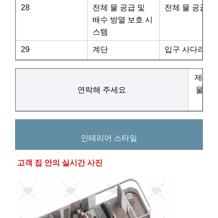
28
전체 물 공급 및
전체 물 공급 및
배수 방열 보호 시
스템
29
계단
입구 사다리
제품 
연락해 주세요
물어 
인테리어 스타일
고객 집 안의 실시간 사진