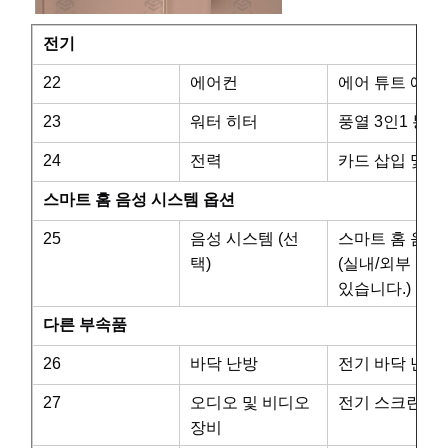
전기
22
에어컨
에어 튜트 에어컨
23
워터 히터
풍열 3인1 통
24
전력
카드 삽입 및 
스마트 홈 음성 시스템 옵션
25
음성 시스템 (선
스마트 홈 음성
택)
(실내/외부 조명
있습니다.)
다른 부속품
26
바닥 난방
전기 바닥 난방 
27
오디오 및 비디오
전기 스크린이 
장비