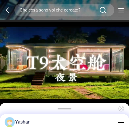
Ufficio in giardino esterno prefabbricato e
Yashan
mobile, pod ufficio, pod in cortile