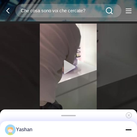
Prefabbricato Contemporary Garden Office
Yashan
Pod Mini Garden Office Cube Resistente agli