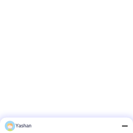
Yashan