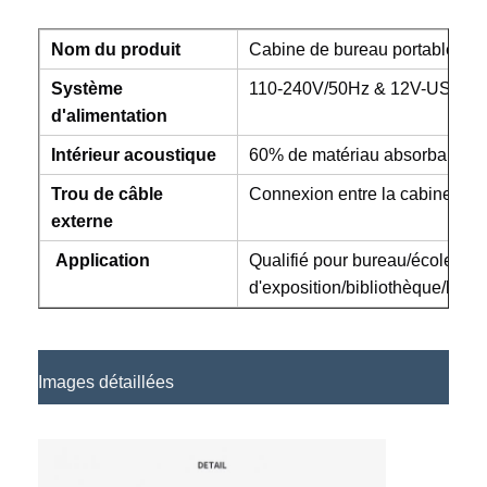
Nom du produit
Cabine de bureau portable ins
Système
110-240V/50Hz & 12V-USB.
d'alimentation
Intérieur acoustique
60% de matériau absorbant le 
Trou de câble
Connexion entre la cabine et l
externe
Application
Qualifié pour bureau/école/mai
d'exposition/bibliothèque/hôpit
Images détaillées