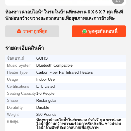
2/7
ห้องซาวน่าอบไอน้ำในร่มในบ้านที่ทนทาน 6 X 6 X 7 ฟุต พื้นที่
พักผ่อนกว้างขวางสะดวกสบายเพื่อสุขภาพและการล้างพิษ
ราคาถูกที่สุด
พูดคุยกันตอนนี้
รายละเอียดสินค้า
ชื่อแบรนด์
GOHO
Music System
Bluetooth Compatible
Heater Type
Carbon Fiber Far Infrared Heaters
Usage
Indoor Use
Certifications
ETL Listed
Seating Capacity
1-6 People
Shape
Rectangular
Durability
Durable
Weight
250 Pounds
ห้องซาวน่าอบไอน้ำในร่มขนาด 6x6x7 ฟุต ซาวน่าอบ
แสงสูง:
ไอน้ำที่บ้านกว้างขวางพร้อมการรับประกัน ซาวน่าอบ
ไอน้ำล้างพิษที่สะดวกสบายเพื่อสุขภาพ