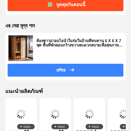
พูดคุยกันตอนนี้
এর সেরা মূল্য পান
ห้องซาวน่าอบไอน้ำในร่มในบ้านที่ทนทาน 6 X 6 X 7
ฟุต พื้นที่พักผ่อนกว้างขวางสะดวกสบายเพื่อสุขภาพ
และการล้างพิษ
চালিয়ে
แนะนำผลิตภัณฑ์