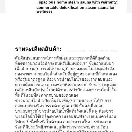
,
,
spacious home steam sauna with warranty
comfortable detoxification steam sauna for
wellness
รายละเอียดสินค้า:
สัมผัสประสบการณ์การพักผ่อนและสุขภาพที่ดีที่สุดด้วย
ห้องซาวน่าอบไอน้ำระดับพรีเมี่ยมของเรา ซึ่งออกแบบมา
เพื่อนำประสบการณ์สปามาสู่บ้านของคุณ ไม่ว่าคุณกำลัง
มองหาซาวน่าอบไอน้ำสำหรับที่อยู่อาศัยขนาดที่กำหนดเอง
หรือรุ่นมาตรฐาน ห้องซาวน่าอบไอน้ำของเราตอบสนอง
ความต้องการและความชอบที่หลากหลาย รับรองว่าคุณจะ
เพลิดเพลินกับประโยชน์ด้านการบำบัดของการอบไอน้ำใน
พื้นที่ในร่มที่สะดวกสบายของคุณเอง
ซาวน่าอบไอน้ำเปียกในร่มเพื่อสุขภาพของเราได้รับการ
ออกแบบทางวิศวกรรมด้วยคุณสมบัติขั้นสูงเพื่อมอบ
ประสบการณ์ซาวน่าอบไอน้ำที่แท้จริงและฟื้นฟู ห้องซาว
น่าอบไอน้ำใช้เครื่องทำความร้อนอินฟราเรดแบบคาร์บอน
ไฟเบอร์ ซึ่งขึ้นชื่อในด้านความสามารถในการทำความ
ร้อนที่มีประสิทธิภาพและแม้แต่การกระจายความร้อน