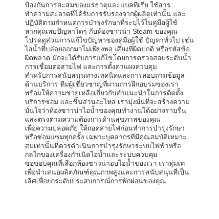
ป้องกันการสะสมของแร่ธาตุและแบคทีเรีย ใช้สาร
ทำความสะอาดที่ได้รับการรับรองจากผู้ผลิตเท่านั้น และ
ปฏิบัติตามกำหนดการบำรุงรักษาที่ระบุไว้ในคู่มือผู้ใช้
หากคุณพบปัญหาใดๆ กับห้องซาวน่า Steam ของคุณ
โปรดดูส่วนการแก้ไขปัญหาของคู่มือผู้ใช้ ปัญหาทั่วไป เช่น
ไอน้ำที่ปล่อยออกมาไม่เพียงพอ เสียงที่ผิดปกติ หรือรหัสข้อ
ผิดพลาด มักจะได้รับการแก้ไขโดยการตรวจสอบระดับน้ำ
การเชื่อมต่อสายไฟ และการตั้งค่าแผงควบคุม
สำหรับการสนับสนุนทางเทคนิคและการสอบถามข้อมูล
ด้านบริการ ทีมผู้เชี่ยวชาญที่ผ่านการฝึกอบรมของเรา
พร้อมให้ความช่วยเหลือเกี่ยวกับคำแนะนำในการติดตั้ง
บริการซ่อม และชิ้นส่วนอะไหล่ เรามุ่งมั่นที่จะสร้างความ
มั่นใจว่าห้องซาวน่าไอน้ำของคุณทำงานได้อย่างราบรื่น
และตรงตามความต้องการด้านสุขภาพของคุณ
เพื่อความปลอดภัย ให้ถอดสายไฟก่อนทำการบำรุงรักษา
หรือซ่อมแซมทุกครั้ง เฉพาะบุคลากรที่มีคุณสมบัติเหมาะ
สมเท่านั้นที่ควรดำเนินการบำรุงรักษาระบบไฟฟ้าหรือ
กลไกของเครื่องกำเนิดไอน้ำและระบบควบคุม
ขอขอบคุณที่เลือกห้องซาวน่าอบไอน้ำของเรา เราทุ่มเท
เพื่อนำเสนอผลิตภัณฑ์คุณภาพสูงและการสนับสนุนที่เป็น
เลิศเพื่อยกระดับประสบการณ์การพักผ่อนของคุณ