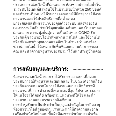
ประสบการณ์อบไอน้ำที่ผ่อนคลาย ห้องซาวน่าอบไอน้ำใน
ร่มระดับไฮเอนด์สำหรับใช้ในบ้านด้วยน้ำหนัก 250 ปอนด์
และทำงานที่ 240V ได้รับการออกแบบให้มีอายุการใช้งาน
ยาวนานและให้ประสิทธิภาพที่สม่ำเสมอ
ยกระดับเซสชั่นซาวน่าของคุณด้วยระบบเพลงที่รองรับ
Bluetooth ในตัว ช่วยให้คุณเพลิดเพลินกับเพลงโปรดขณะ
ผ่อนคลาย ความมุ่งมั่นสู่ความเป็นเลิศของ GOHO รับ
ประกันตู้ซาวน่าอบไอน้ำที่ทนทาน มีสไตล์ และใช้งานได้
จริง ซึ่งลงตัวกับทุกสภาพแวดล้อมในบ้าน ปรับแต่งห้อง
ซาวน่าอบไอน้ำให้เหมาะกับพื้นที่และความต้องการของ
คุณ และนำความหรูหราของสปามาไว้หน้าประตูบ้านคุณ
การสนับสนุนและบริการ:
ห้องซาวน่าอบไอน้ำของเราได้รับการออกแบบเพื่อมอบ
ประสบการณ์ที่หรูหราและผ่อนคลาย ในขณะเดียวกันก็รับ
ประกันความสะดวกในการใช้งานและประสิทธิภาพที่
ยาวนาน เพื่อการทำงานที่เหมาะสมที่สุด โปรดตรวจสอบ
ให้แน่ใจว่าได้ติดตั้งเครื่องตามแนวทางที่ให้ไว้ และน้ำ
ประปาสะอาดและปราศจากสิ่งเจือปน
การบำรุงรักษาเป็นประจำเป็นกุญแจสำคัญในการยืดอายุ
ห้องซาวน่าไอน้ำของคุณ เราแนะนำให้ทำความสะอาด
เครื่องกำเนิดไอน้ำและพื้นผิวห้องซาวน่าเป็นประจำเพื่อ