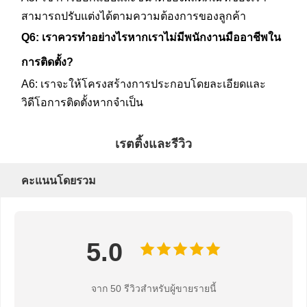
น
สามารถปรับแต่งได้ตามความต้องการของลูกค้า
,
Q6: เราควรทำอย่างไรหากเราไม่มีพนักงานมืออาชีพใน
การติดตั้ง?
ห้
A6: เราจะให้โครงสร้างการประกอบโดยละเอียดและ
า
วิดีโอการติดตั้งหากจำเป็น
ง
เรตติ้งและรีวิว
ส
คะแนนโดยรวม
ร
ร
5.0
พ
สิ
จาก 50 รีวิวสำหรับผู้ขายรายนี้