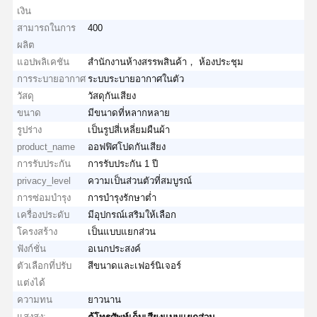
เงิน
สามารถในการ
400
ผลิต
แอปพลิเคชัน
สำนักงานห้างสรรพสินค้า， ห้องประชุม
การระบายอากาศ
ระบบระบายอากาศในตัว
วัสดุ
วัสดุกันเสียง
ขนาด
มีขนาดที่หลากหลาย
รูปร่าง
เป็นรูปสี่เหลี่ยมผืนผ้า
product_name
ออฟฟิศโปดกันเสียง
การรับประกัน
การรับประกัน 1 ปี
privacy_level
ความเป็นส่วนตัวที่สมบูรณ์
การซ่อมบำรุง
การบำรุงรักษาต่ำ
เครื่องประดับ
มีอุปกรณ์เสริมให้เลือก
โครงสร้าง
เป็นแบบแยกส่วน
ฟังก์ชั่น
อเนกประสงค์
ตัวเลือกที่ปรับ
สีขนาดและเฟอร์นิเจอร์
แต่งได้
ความทน
ยาวนาน
แสงสูง:
,