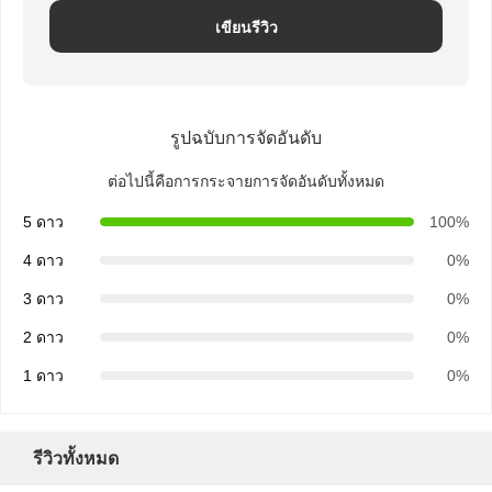
น
เขียนรีวิว
ค้
า
รูปฉบับการจัดอันดับ
,
ต่อไปนี้คือการกระจายการจัดอันดับทั้งหมด
5 ดาว
100%
ซู
4 ดาว
0%
เ
3 ดาว
0%
ป
2 ดาว
0%
อ
1 ดาว
0%
ร์
รีวิวทั้งหมด
ม