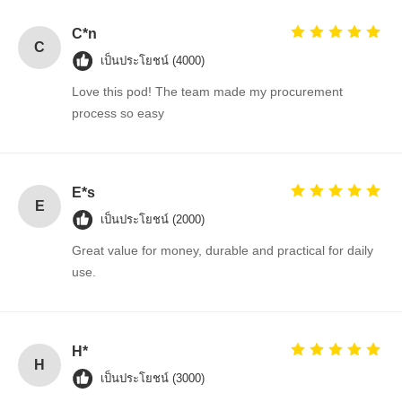
า
C*n
C
เป็นประโยชน์ (4000)
ร์
Love this pod! The team made my procurement
เ
process so easy
ก็
E*s
ต
E
เป็นประโยชน์ (2000)
,
Great value for money, durable and practical for daily
use.
เ
วิ
H*
ร์
H
เป็นประโยชน์ (3000)
ค