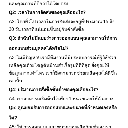
และคุณภาพที่ดีกว่าได้โดยตรง
า
Q2: เวลาในการจัดส่งของคุณคืออะไร?
A2: โดยทั่วไป เวลาในการจัดส่งจะอยู่ที่ประมาณ 15 ถึง
ล
30 วัน เวลาที่แน่นอนขึ้นอยู่กับคำสั่งซื้อ
,
Q3: ถ้าฉันไม่มีแบบร่างการออกแบบ คุณสามารถให้การ
ออกแบบส่วนบุคคลได้หรือไม่?
โ
A3: ไม่มีปัญหา! เรามีทีมงานที่มีประสบการณ์ที่รู้วิธีช่วย
ร
เหลือคุณด้วยโซลูชันบ้านสำเร็จรูปที่ดีที่สุด ยิ่งคุณให้
ข้อมูลมากเท่าไหร่ เราก็ยิ่งสามารถช่วยเหลือคุณได้ดีขึ้น
ง
เท่านั้น
Q4: ปริมาณการสั่งซื้อขั้นต่ำของคุณคืออะไร?
เ
A4: เราสามารถเริ่มต้นได้เพียง 1 หน่วยและให้ตัวอย่าง
รี
Q5: คุณยอมรับการออกแบบและขนาดที่กำหนดเองหรือ
ย
ไม่?
A5: ใช่ การออกแบบและขนาดของผลิตภัณฑ์ของเรา