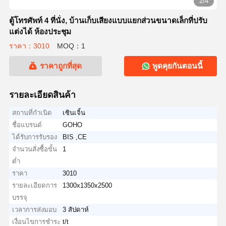
2/4
ตู้โทรศัพท์ 4 ที่นั่ง, บ้านเก็บเสียงแบบแยกส่วนขนาดเล็กที่ปรับ
แต่งได้ ห้องประชุม
ราคา：3010
MOQ：1
ราคาถูกที่สุด
พูดคุยกันตอนนี้
รายละเอียดสินค้า
สถานที่กำเนิด
เซินเจิ้น
ชื่อแบรนด์
GOHO
ได้รับการรับรอง
BIS ,CE
จำนวนสั่งซื้อขั้น
1
ต่ำ
ราคา
3010
รายละเอียดการ
1300x1350x2500
บรรจุ
เวลาการส่งมอบ
3 สัปดาห์
เงื่อนไขการชำระ
t/t