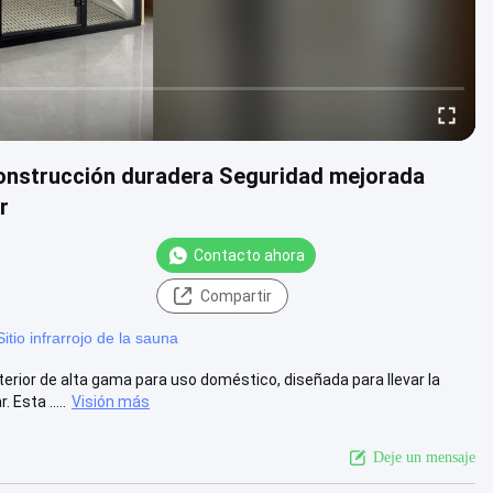
 Construcción duradera Seguridad mejorada
r
Contacto ahora
Compartir
Sitio infrarrojo de la sauna
rior de alta gama para uso doméstico, diseñada para llevar la
Esta .....
Visión más
Deje un mensaje