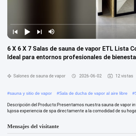
6 X 6 X 7 Salas de sauna de vapor ETL Lista
Ideal para entornos profesionales de bienesta
Salones de sauna de vapor
2026-06-02
12 vistas
#
sauna y sitio de vapor
#
Sala de ducha de vapor al aire libre
#
Descripción del Producto:Presentamos nuestra sauna de vapor inte
lujosa experiencia de spa directamente a la comodidad de su hogar. 
Mensajes del visitante