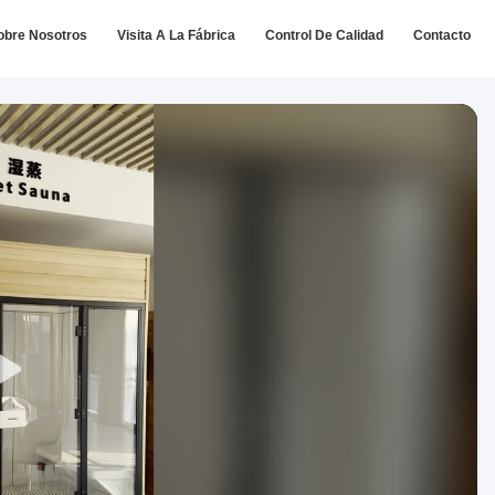
obre Nosotros
Visita A La Fábrica
Control De Calidad
Contacto