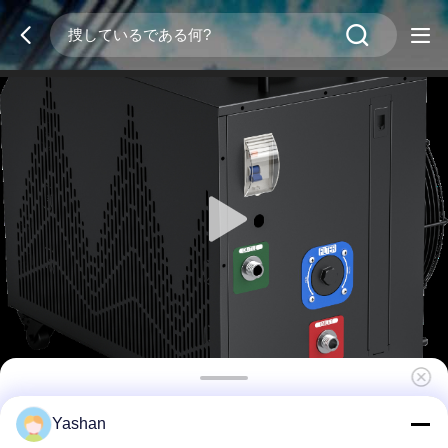
ミニ 0.3 馬力 コールドプランジチラー アイスプ
Yashan
ランジチラー 高効率 フィルター付き