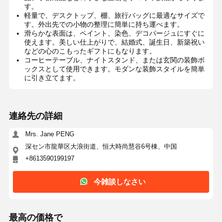
す。
軽量で、デスクトップ、棚、旅行バッグに最適なサイズで
す。外出先での小物の整理に簡単に持ち運べます。
滑らかな表面は、ペイント、染色、デコパージュにすぐに
使えます。美しい仕上がりで、結婚式、誕生日、新築祝い
などの心のこもったギフトにもなります。
コーヒーテーブル、ナイトスタンド、または玄関の装飾ボ
ックスとして使用できます。モダンな装飾スタイルを簡単
に引き立てます。
連絡先の詳細
Mrs. Jane PENG
深セン市龍華区大浪街道、恒大時尚慧谷6号棟、中国
+8613590199197
今雑談しなさい
最高の価格で