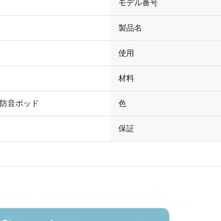
モデル番号
製品名
使用
材料
 防音ポッド
色
保証