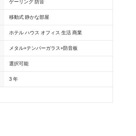
ゲーリング 防音
移動式 静かな部屋
ホテル ハウス オフィス 生活 商業
メタル+テンパーガラス+防音板
選択可能
3 年