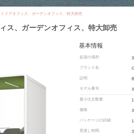
ウトドアオフィス、ガーデンオフィス、特大卸売
ィス、ガーデンオフィス、特大卸売
基本情報
起源の場所:
ブランド名:
証明:
B
モデル番号:
X
最小注文数量:
1
価格:
3
パッケージの詳細:
1
受渡し時間: