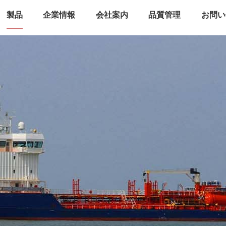
製品
企業情報
会社案内
品質管理
お問い