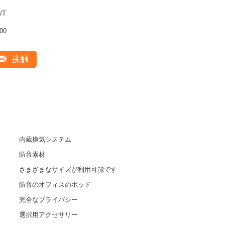
/T
00
接触
内蔵換気システム
防音素材
さまざまなサイズが利用可能です
防音のオフィスのポッド
完全なプライバシー
選択用アクセサリー