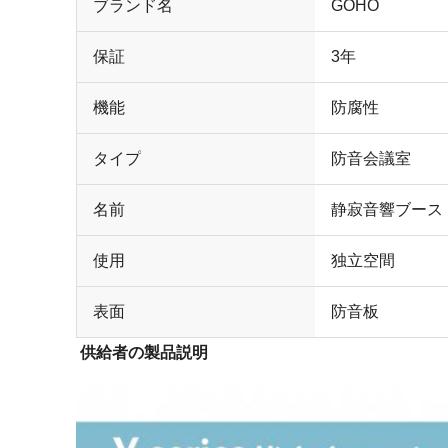
ブランド名
GOHO
保証
3年
機能
防腐性
タイプ
防音会議室
名前
静寂音響ブース
使用
独立空間
表面
防音板
供給者の製品説明