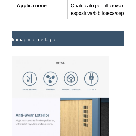
Applicazione
Qualificato per ufficio/scuola/
espositiva/biblioteca/ospedal
Immagini di dettaglio