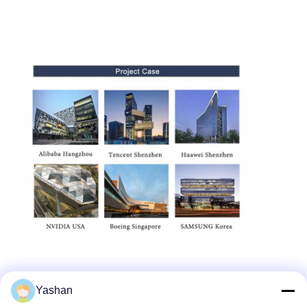
Yashan