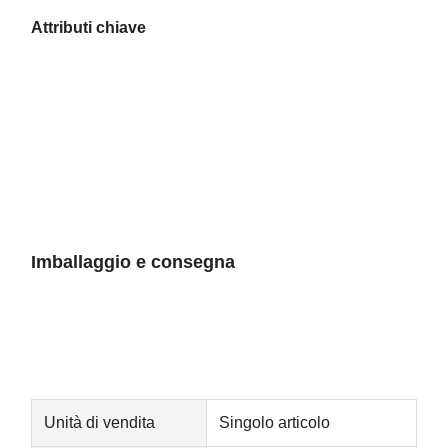
Attributi chiave
Imballaggio e consegna
Casa
Prodotti
Chi Siamo
Fatory Tour
Unità di vendita
Singolo articolo