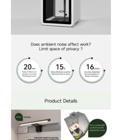
Accessori per sauna
Arredamento per ufficio
condizionatore d'aria portatile
Kit di ventilazione delle finestre