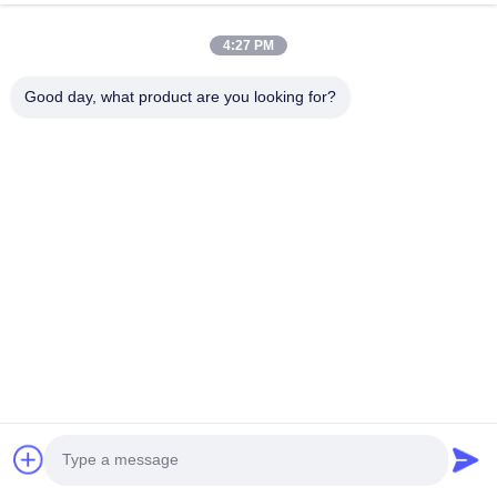
4:27 PM
Good day, what product are you looking for?
Introduzione all'azienda
Shenzhen Yasan è stata fondata nel 2015 con il 