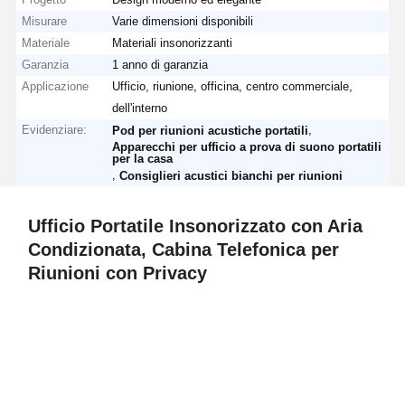
Misurare
Varie dimensioni disponibili
Materiale
Materiali insonorizzanti
Garanzia
1 anno di garanzia
Applicazione
Ufficio, riunione, officina, centro commerciale,
dell'interno
Evidenziare:
,
Pod per riunioni acustiche portatili
Apparecchi per ufficio a prova di suono portatili
per la casa
,
Consiglieri acustici bianchi per riunioni
Ufficio Portatile Insonorizzato con Aria
Condizionata, Cabina Telefonica per
Riunioni con Privacy