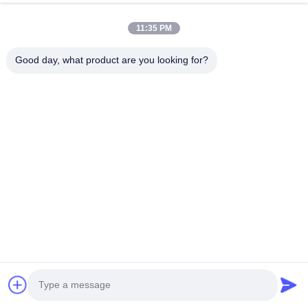
मुख्य विशेषताएँ
11:35 PM
पूरे घर का अनुकूलन
Good day, what product are you looking for?
पूरे घर के अनुकूलन को स्वीकार करना, सभी आंतरिक मुद्दों के लिए 
एक-स्टॉप समाधान