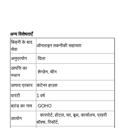
अन्य विशेषताएँ
बिक्री के बाद
ऑनलाइन तकनीकी सहायता
सेवा
अनुप्रयोग
विला
उत्पत्ति का
शेन्ज़ेन, चीन
स्थान
उत्पाद प्रकार
कंटेनर हाउस
वारंटी
1 वर्ष
ब्रांड का नाम
GOHO
कारपोर्ट, होटल, घर, बूथ, कार्यालय, प्रहरी
उपयोग
बॉक्स, रिसॉर्ट,