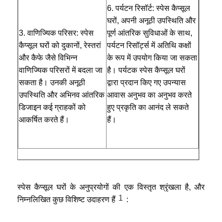
सौना सामान
6. पर्यटन रिसॉर्ट: स्पेस कैप्सूल 
घरों, अपनी अनूठी उपस्थिति और 
कार्यालय फर्नीचर
3. वाणिज्यिक परिसर: स्पेस 
पूर्ण आंतरिक सुविधाओं के साथ, 
कैप्सूल घरों को दुकानों, रेस्तरां 
पर्यटन रिसॉर्ट्स में अतिथि कक्षों 
पोर्टेबल एयर कंडीशनर
और कैफे जैसे विभिन्न 
के रूप में उपयोग किया जा सकता 
एसी विंडो वेंट किट
वाणिज्यिक परिसरों में बदला जा 
है। पर्यटक स्पेस कैप्सूल घरों 
सकता है। उनकी अनूठी 
द्वारा प्रदान किए गए उपन्यास 
उपस्थिति और अभिनव आंतरिक 
आवास अनुभव का अनुभव करते 
डिजाइन कई ग्राहकों को 
हुए प्रकृति का आनंद ले सकते 
आकर्षित करते हैं।
हैं।
स्पेस कैप्सूल घरों के अनुप्रयोगों की एक विस्तृत श्रृंखला है, और
1
निम्नलिखित कुछ विशिष्ट उदाहरण हैं
: