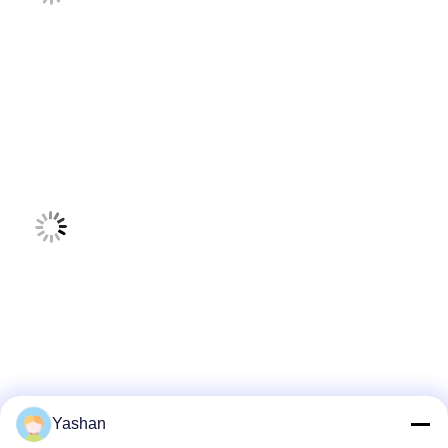
Yashan