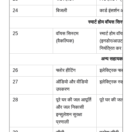
24
बिजली
कार्ड इंसर्शन और प
स्मार्ट होम वॉयस सिस्टम विकल
25
वॉयस सिस्टम
स्मार्ट होम वॉयस स
(वैकल्पिक)
(इनडोर/आउटडोर लाइट
नियंत्रित कर सकते ह
अन्य सहायक उपकर
26
फ्लोर हीटिंग
इलेक्ट्रिक फ्लोर ही
27
ऑडियो और वीडियो
इलेक्ट्रिक स्क्रीन 
उपकरण
28
पूरे घर की जल आपूर्ति
पूरे घर की जल आपूर
और जल निकासी
इन्सुलेशन सुरक्षा
प्रणाली