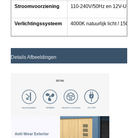
Stroomvoorziening
110-240V/50Hz en 12V-USB.
Verlichtingssysteem
4000K natuurlijk licht / 150Lsx.
Details Afbeeldingen