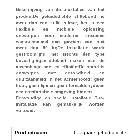
Beschrijving van de prestaties van het
product
De geluidsdichte stiltebooth is
meer dan een stille ruimte, het is een
flexibele en mobiele oplossing
ontworpen voor moderne, creatieve
werkruimte.met een gewicht van niet
meer dan 50 kgDe installatie wordt
gestroomlijnd met slechts één type
bevestigingsmiddel.het maken van de
assemblage snel en efficiëntDe stand is
ontworpen met gezondheid en
duurzaamheid in het achterhoofd: geen
hout, geen lijm en geen formaldehyde.en
een comfortabele omgeving binnen.
Eenvoudige en snelle installatie Tiro-
installatie kan gemakkelijk worden
voltooid.
Productnaam
Draagbare geluidsdichte kanti