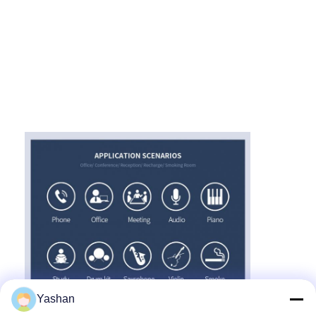
Yashan