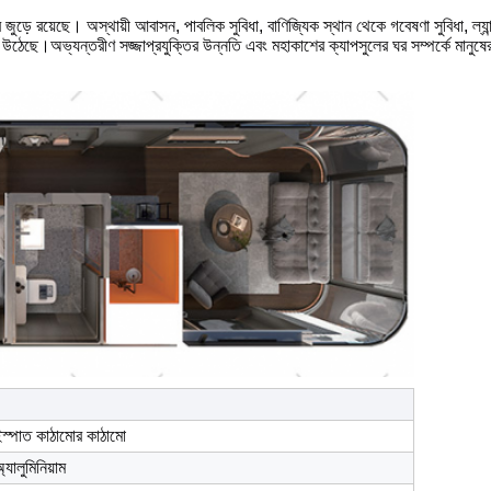
 জুড়ে রয়েছে। অস্থায়ী আবাসন, পাবলিক সুবিধা, বাণিজ্যিক স্থান থেকে গবেষণা সুবিধা, ল্য
েছে।অভ্যন্তরীণ সজ্জাপ্রযুক্তির উন্নতি এবং মহাকাশের ক্যাপসুলের ঘর সম্পর্কে মানুষের জ্ঞ
স্পাত কাঠামোর কাঠামো
্যালুমিনিয়াম