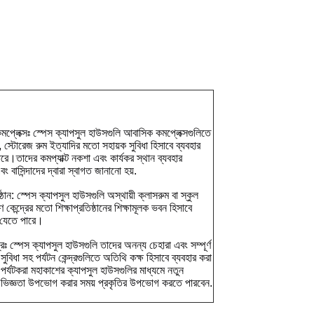
্লেক্সঃ স্পেস ক্যাপসুল হাউসগুলি আবাসিক কমপ্লেক্সগুলিতে 
স, স্টোরেজ রুম ইত্যাদির মতো সহায়ক সুবিধা হিসাবে ব্যবহার 
রে।তাদের কমপ্যাক্ট নকশা এবং কার্যকর স্থান ব্যবহার 
ং বাসিন্দাদের দ্বারা স্বাগত জানানো হয়.
ষ্ঠান: স্পেস ক্যাপসুল হাউসগুলি অস্থায়ী ক্লাসরুম বা স্কুল 
ণ কেন্দ্রের মতো শিক্ষাপ্রতিষ্ঠানের শিক্ষামূলক ভবন হিসাবে 
 যেতে পারে।
দ্রঃ স্পেস ক্যাপসুল হাউসগুলি তাদের অনন্য চেহারা এবং সম্পূর্ণ 
ুবিধা সহ পর্যটন কেন্দ্রগুলিতে অতিথি কক্ষ হিসাবে ব্যবহার করা 
র্যটকরা মহাকাশের ক্যাপসুল হাউসগুলির মাধ্যমে নতুন 
িজ্ঞতা উপভোগ করার সময় প্রকৃতির উপভোগ করতে পারবেন.