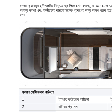
স্পেস ক্যাপসুল হাউজগুলির বিস্তৃত অ্যাপ্লিকেশন রয়েছে, যা অনেক ক্ষেত্র
অনন্য নকশা এবং নমনীয়তার কারণে অনেক প্রকল্পের জন্য আদর্শ পছন্দ হয়ে উঠ
হবে।
প্রধান পেরিফেরাল কাঠামো
1
ইস্পাত কাঠামোর কাঠামো
ই
2
বাইরের প্যানেল
অ