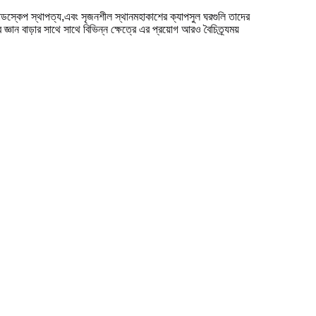
ান্ডস্কেপ স্থাপত্য,এবং সৃজনশীল স্থানমহাকাশের ক্যাপসুল ঘরগুলি তাদের 
ান বাড়ার সাথে সাথে বিভিন্ন ক্ষেত্রে এর প্রয়োগ আরও বৈচিত্র্যময় 