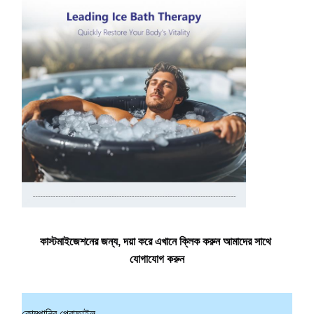
কাস্টমাইজেশনের জন্য, দয়া করে এখানে ক্লিক করুন আমাদের সাথে 
যোগাযোগ করুন
কোম্পানির প্রোফাইল