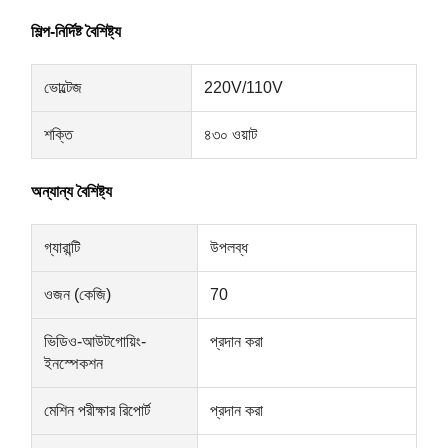
শিল্প-নির্দিষ্ট বৈশিষ্ট্য
ভোল্টেজ
220V/110V
শক্তি
৪৩০ ওয়াট
অন্যান্য বৈশিষ্ট্য
গ্যারান্টি
উপলব্ধ
ওজন (কেজি)
70
ভিডিও-আউটগোয়িং-
প্রদান করা
ইনস্পেকশন
মেশিন পরীক্ষার রিপোর্ট
প্রদান করা