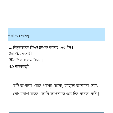
আমাদের সেবাসমূহ
1. বিক্রয়োত্তর টিম
২৪ ঘন্টা
এক সপ্তাহ, ৩৬৫ দিন।
2মার্কেটিং সাপোর্ট।
3বিদেশি মেরামতের বিভাগ।
4.
১ বছর
গ্যারান্টি
যদি আপনার কোন প্রশ্ন থাকে, তাহলে আমাদের সাথে 
যোগাযোগ করুন, আমি আপনাকে শুভ দিন কামনা করি।