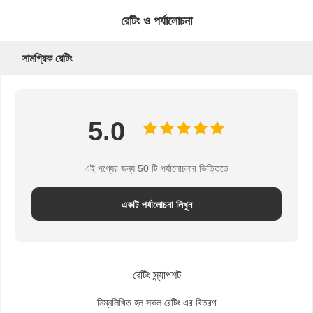
রেটিং ও পর্যালোচনা
সামগ্রিক রেটিং
5.0
এই পণ্যের জন্য 50 টি পর্যালোচনার ভিত্তিতে
একটি পর্যালোচনা লিখুন
রেটিং স্ন্যাপশট
নিম্নলিখিত হল সকল রেটিং এর বিতরণ