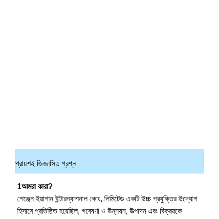
প্রায়শই জিজ্ঞাসিত প্রশ্ন
1আমরা কারা?
শেঞ্জেন ইয়াশান ইন্টারন্যাশনাল কোং, লিমিটেড একটি উচ্চ প্রযুক্তির উদ্যোগ 
হিসাবে প্রতিষ্ঠিত হয়েছিল, গবেষণা ও উন্নয়ন, উত্পাদন এবং বিক্রয়কে 