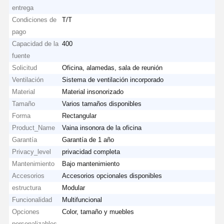
entrega
Condiciones de
T/T
pago
Capacidad de la
400
fuente
Solicitud
Oficina, alamedas, sala de reunión
Ventilación
Sistema de ventilación incorporado
Material
Material insonorizado
Tamaño
Varios tamaños disponibles
Forma
Rectangular
Product_Name
Vaina insonora de la oficina
Garantía
Garantía de 1 año
Privacy_level
privacidad completa
Mantenimiento
Bajo mantenimiento
Accesorios
Accesorios opcionales disponibles
estructura
Modular
Funcionalidad
Multifuncional
Opciones
Color, tamaño y muebles
personalizables