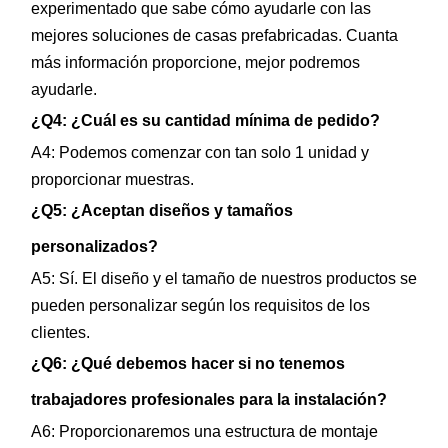
experimentado que sabe cómo ayudarle con las
it
mejores soluciones de casas prefabricadas. Cuanta
más información proporcione, mejor podremos
a
ayudarle.
l,
¿Q4: ¿Cuál es su cantidad mínima de pedido?
A4: Podemos comenzar con tan solo 1 unidad y
E
proporcionar muestras.
s
¿Q5: ¿Aceptan diseños y tamaños
personalizados?
c
A5: Sí. El diseño y el tamaño de nuestros productos se
u
pueden personalizar según los requisitos de los
clientes.
e
¿Q6: ¿Qué debemos hacer si no tenemos
l
trabajadores profesionales para la instalación?
a
A6: Proporcionaremos una estructura de montaje