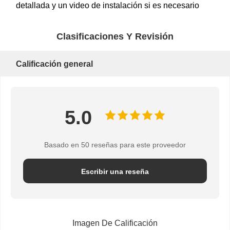
detallada y un video de instalación si es necesario
,
Clasificaciones Y Revisión
C
e
Calificación general
n
tr
5.0
o
Basado en 50 reseñas para este proveedor
c
Escribir una reseña
o
m
Imagen De Calificación
e