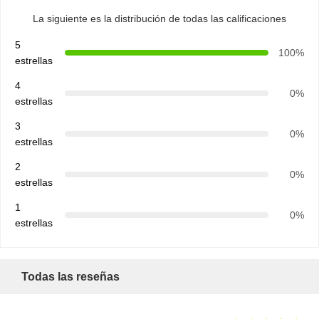
La siguiente es la distribución de todas las calificaciones
r
5
100%
estrellas
c
4
0%
i
estrellas
3
a
0%
estrellas
l,
2
0%
estrellas
s
1
0%
estrellas
u
p
Todas las reseñas
e