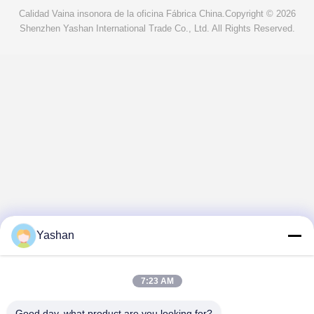
Calidad
Vaina insonora de la oficina
Fábrica China.Copyright © 2026
Shenzhen Yashan International Trade Co., Ltd. All Rights Reserved.
Yashan
7:23 AM
Good day, what product are you looking for?