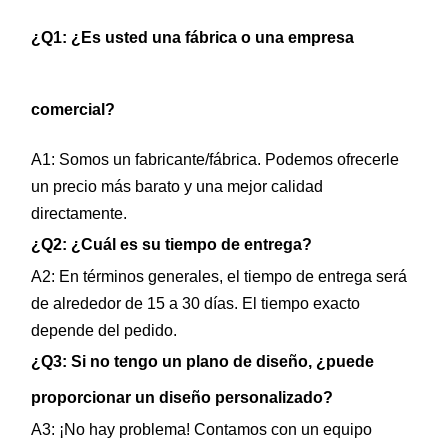
c
¿Q1: ¿Es usted una fábrica o una empresa
i
n
comercial?
a
A1: Somos un fabricante/fábrica. Podemos ofrecerle
un precio más barato y una mejor calidad
s
directamente.
,
¿Q2: ¿Cuál es su tiempo de entrega?
A2: En términos generales, el tiempo de entrega será
H
de alrededor de 15 a 30 días. El tiempo exacto
o
depende del pedido.
¿Q3: Si no tengo un plano de diseño, ¿puede
s
proporcionar un diseño personalizado?
p
A3: ¡No hay problema! Contamos con un equipo